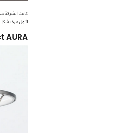
لأول مرة بشكل م
ct AURA