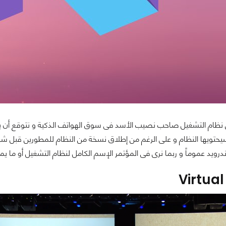
ظام التشغيل صاحب نصيب الأسد فى سوق الهواتف الذكية و نتوقع أن يأت
سيحتويها النظام و على الرغم من إطلاق نسخة من النظام للمطورين قبل ش
رويد عموماً و ربما نرى فى المؤتمر الإسم الكامل لنظام التشغيل أو ما يمث
Virtual