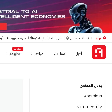
ترند
الذكاء الاصطناعي 🤖
دليل بناء المنازل الذكية🛖
صيف وتبريد ❄️
أزم
مُحدّث
أخبار
مقالات
مراجعات
تطبيقات
جدول المحتوى
Android N
Virtual Reality