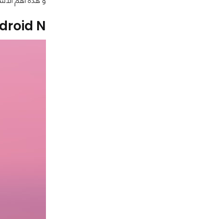
و هذة أهم الأشيا
droid N