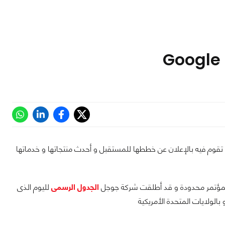
ن كل سنة تقوم Google بإقامة مؤتمرها السنوى Google I/O و الذى تقوم فيه بالإعلان عن خططها للمستقبل و أحدث منتجاتها و خدماتها
ا المؤتمر محدودة و قد أطلقت شركة جوجل
الجدول الرسمى
لليوم الذى