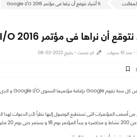
لمقالات
5 أشياء نتوقع أن نراها فى مؤتمر Google I/O 2016
اخر تحديث - بتاريخ 2022-02-08
فى هذا الوقت م
ر من أصعب المؤتمرات التى تستطيع الوصول إليها نظراً لأن الدعوات لهذ
ايات المتحدة الأمريكية