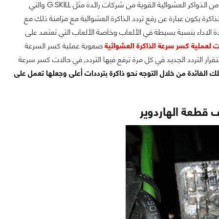
, فاليوم تجد في الأسواق توفر العديد من الذواكر العشوائية القوية من شركات رائدة مثل G.SKILL والتي
كرة يكون عبارة عن رفع تردد الذاكرة العشوائية مع مزامنة ذلك مع
ة الاداء بنسبة بسيطة في الألعاب وخاصة الألعاب التي تعتمد على
ت لعملية كسر سرعة الذاكرة العشوائية
صعوبة عملية كسر السرعة
تقرار التردد الجديد في كل مرة ترفع فيها التردد, في حالات كسر سرعة
 الفائدة من خلال التوجه نحو ذاكرة بترددات أعلى وجعلها تعمل على
ف قطعة الهاردوير