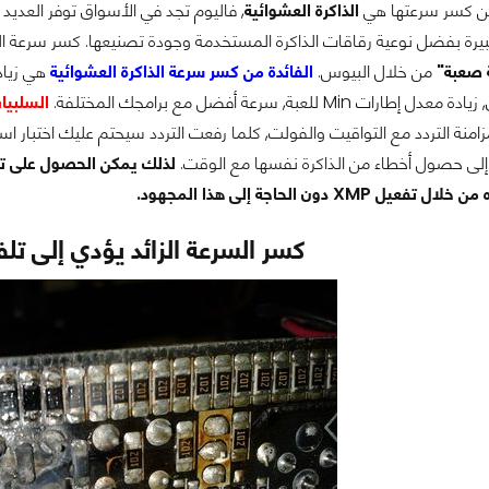
ن كسر سرعتها هي
الذاكرة العشوائية
يرة بفضل نوعية رقاقات الذاكرة المستخدمة وجودة تصنيعها. كسر سرعة الذا
 صعبة"
من خلال البيوس.
الفائدة من كسر سرعة الذاكرة العشوائية
هي زياد
ت Min للعبة, سرعة أفضل مع برامجك المختلفة.
السلبيا
زامنة التردد مع التواقيت والفولت, كلما رفعت التردد سيحتم عليك اختبار اس
إلى حصول أخطاء من الذاكرة نفسها مع الوقت.
لذلك يمكن الحصول على تلك
ل XMP دون الحاجة إلى هذا المجهود.
كسر السرعة الزائد يؤدي إلى تل