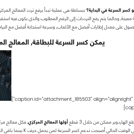
 كسر السرعة في البداية؟
ببساطة هي عملية تبدأ برفع تردد المعالج المركزي, 
 معينة, وحالما يتم رفع الترددات إلى الرقم المطلوب والذي يكون فيه استق
صول على معدل إطارات أفضل مع الألعاب, وسرعة استجابة أفضل مع البرامج
يمكن كسر السرعة للبطاقة, المعالج المر
الهاردوير ممكن من خلال 3 قطع
أولها المعالج المركزي
معالجات إنتل في الوقت ا