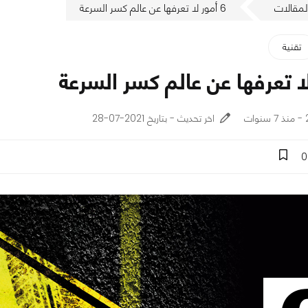
لمقالات
6 أمور لا تعرفها عن عالم كسر السرعة
تقنية
ت
اخر تحديث - بتاريخ 2021-07-28
0