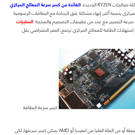
الفائدة من كسر سرعة المعالج المركزي
ركزي بنسبة أكبر, إنهاء مشكلة عنق الزجاجة مع البطاقات الرسومية
 سرعة التصيير مع عدد من تطبيقات التصميم والمنتجة.
السلبيات
, استهلاك الطاقة للمعالج المركزي ترتفع, العمر الافتراضي يقل
كسر سرعة البطاقة
, فسواء كانت البطاقة من الفئة المتوسطة أو من الفئة العليا من انفيديا أو AMD يمكن كسر سرعتها, لكن