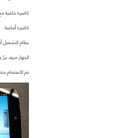
كاميرة خلفية م
كاميرة أمامية
نظام التشغيل أندرويد 2.3 بواجهة ACER UI 4.5 القابلة ل
الجهاز مزود بزرّ
تم الأهتمام بت