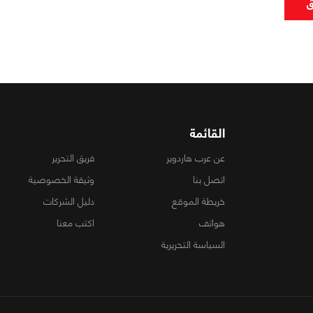
ق
القائمة
عن عرب هاردوير
فريق التحرير
اتصل بنا
وثيقة الخصوصية
خريطة الموقع
دليل الشركات
هواتف
اكتب معنا
السياسة التحريرية