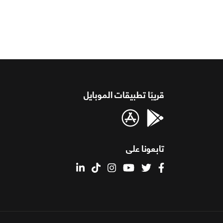
قريبًا تطبيقات الموبايل
تابعونا على