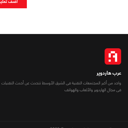
اضف تعلي
عرب هاردوير
واحد من أكبر المجتمعات التقنية فى الشرق الأوسط تتحدث عن أحدث التقنيات
فى مجال الهاردوير والألعاب والهواتف