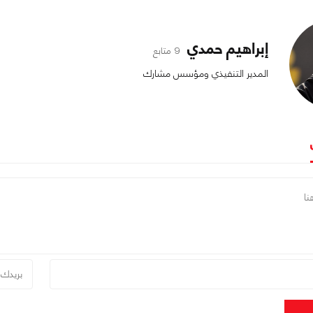
إبراهيم حمدي
9 متابع
المدير التنفيذي ومؤسس مشارك