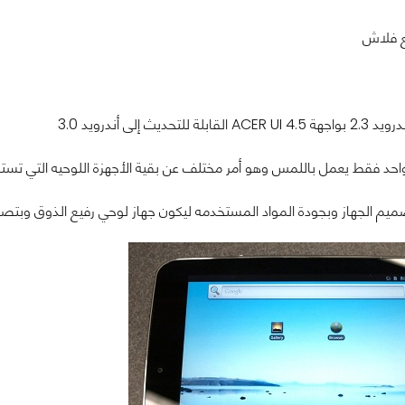
ع فلاش
لتحديث إلى أندرويد 3.0
 واحد فقط يعمل باللمس وهو أمر مختلف عن بقية الأجهزة اللوحيه التي تستخدم
صميم الجهاز وبجودة المواد المستخدمه ليكون جهاز لوحي رفيع الذوق وبت