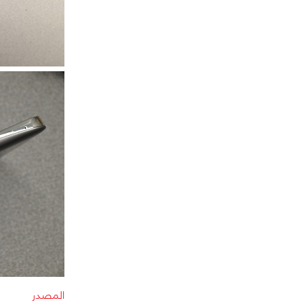
المصدر