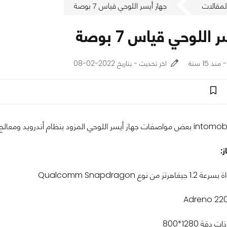
لمقالات
جهاز أيسر اللوحي قياس 7 بوصة
 اللوحي قياس 7 بوصة
اخر تحديث - بتاريخ 2022-02-08
:
 نوع Qualcomm Snapdragon