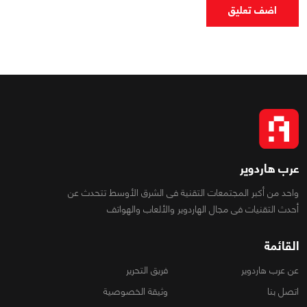
اضف تعليق
عرب هاردوير
واحد من أكبر المجتمعات التقنية فى الشرق الأوسط تتحدث عن
أحدث التقنيات فى مجال الهاردوير والألعاب والهواتف
القائمة
عن عرب هاردوير
فريق التحرير
اتصل بنا
وثيقة الخصوصية