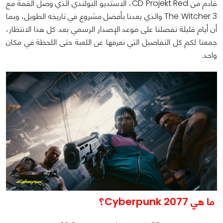
قادم من CD Projekt Red، الاستديو البولندي الذي وصل القمة مع
The Witcher 3 والذي يعدنا بأفضل مشروع في تاريخه الطويل، وبما
أن أيام قليلة تفصلنا على موعد الإصدار الرسمي بعد كل هذا الانتظار،
جمعنا لكم كل التفاصيل التي نعرفها عن اللعبة حتى اللحظة في مكان
واحد.
ما هي Cyberpunk 2077؟