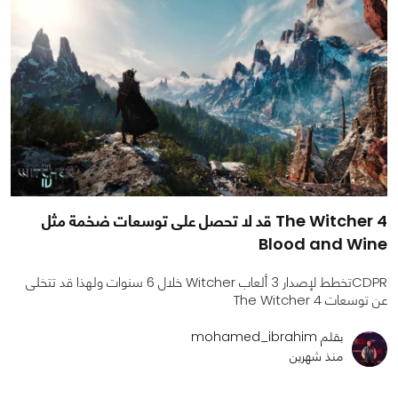
The Witcher 4 قد لا تحصل على توسعات ضخمة مثل
Blood and Wine
CDPRتخطط لإصدار 3 ألعاب Witcher خلال 6 سنوات ولهذا قد تتخلى
عن توسعات The Witcher 4
بقلم mohamed_ibrahim
منذ شهرين