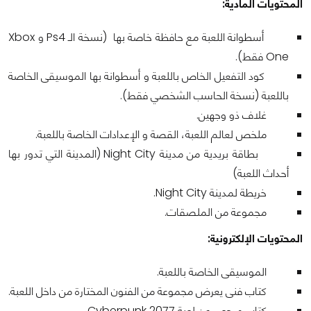
المحتويات المادية:
أسطوانة اللعبة مع حافظة خاصة بها (نسخة الـ Ps4 و Xbox
One فقط).
كود التفعيل الخاص باللعبة و أسطوانة بها الموسيقى الخاصة
باللعبة (نسخة الحاسب الشخصي فقط).
غلاف ذو وجهين.
ملخص لعالم اللعبة، القصة و الإعدادات الخاصة باللعبة.
بطاقة بريدية من مدينة Night City (المدينة التي تدور بها
أحداث اللعبة)
خريطة لمدينة Night City.
مجموعة من الملصقات.
المحتويات الإلكترونية:
الموسيقى الخاصة باللعبة.
كتاب فنى يعرض مجموعة من الفنون المختارة من داخل اللعبة.
كتاب مرجعي عن لعبة Cyberpunk 2077.