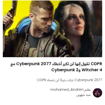
CDPR تقول إنها لن تكرر أخطاء Cyberpunk 2077 مع
Witcher 4 وCyberpunk 2
Cyberpunk 2077 تركت جرحًا لن تنساه CDPR
بقلم mohamed_ibrahim
منذ شهرين