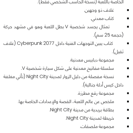
الخاصة باللعبة (نسخة الحاسب الشخصي فقط).
غلاف ذو وجهين.
كتاب معدني.
تمثال يجسد شخصية V بطل اللعبة وهو في مشهد حركة
(حجمه 25 سم).
كتاب يبين التوجهات الفنية داخل Cyberpunk 2077 (غلاف
ثقيل).
مجموعة دبابيس معدنية.
سلسلة مفاتيح معدنية على شكل سيارة شخصية V.
نسخة مفصلة من دليل الزوار لمدينة Night City (تأتي مغلفة
داخل كيس أدلة جنائية).
مجموعة رقع مطرزة.
ملخص عن عالم اللعبة، القصة والإعدادات الخاصة بها.
بطاقة بريدية من مدينة Night City.
خريطة لمدينة Night City.
مجموعة ملصقات.