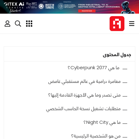
جدول المحتوى
ما هي Cyberpunk 2077؟
مغامرة درامية في عالم مستقبلي غامض
متى تصدر وما هي الأجهزة القادمة إليها؟
متطلبات تشغيل نسخة الحاسب الشخصي
ما هي Night City؟
من هو الشخصية الرئيسية؟