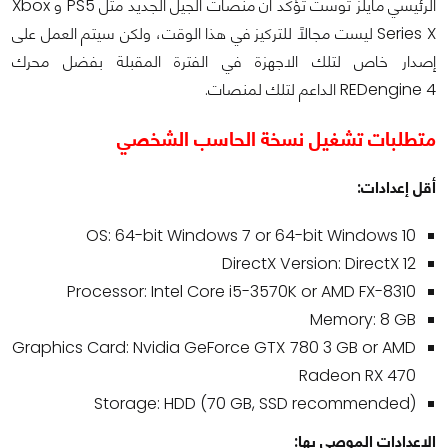
الرئيسي مايلز توست تؤكد أن منصات الجيل الجديد مثل PS5 و Xbox
Series X ليست مجالًا للتركيز في هذا الوقت، ولكن سيتم العمل على
إصدار خاص لتلك الاجهزة في الفترة المقبلة بفضل محرك
REDengine 4 الداعم لتلك لمنصات.
متطلبات تشغيل نسخة الحاسب الشخصي
أقل إعدادات:
OS: 64-bit Windows 7 or 64-bit Windows 10
DirectX Version: DirectX 12
Processor: Intel Core i5-3570K or AMD FX-8310
Memory: 8 GB
Graphics Card: Nvidia GeForce GTX 780 3 GB or AMD
Radeon RX 470
Storage: HDD (70 GB, SSD recommended)
الإعدادات الموصى بها: