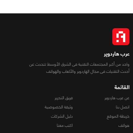
عرب هاردوير
واحد من أكبر المجتمعات التقنية فى الشرق الأوسط تتحدث عن
أحدث التقنيات فى مجال الهاردوير والألعاب والهواتف
القائمة
عن عرب هاردوير
فريق التحرير
اتصل بنا
وثيقة الخصوصية
خريطة الموقع
دليل الشركات
هواتف
اكتب معنا