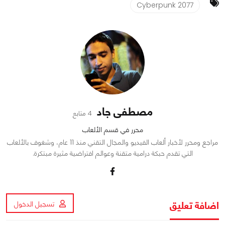
Cyberpunk 2077
مصطفى جاد
4 متابع
محرر في قسم الألعاب
مراجع ومحرر لأخبار ألعاب الفيديو والمجال التقني منذ 11 عام، وشغوف بالألعاب
التي تقدم حبكة درامية متقنة وعوالم افتراضية مثيرة مبتكرة.
اضافة تعليق
تسجيل الدخول