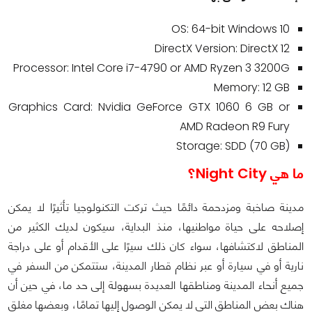
OS: 64-bit Windows 10
DirectX Version: DirectX 12
Processor: Intel Core i7-4790 or AMD Ryzen 3 3200G
Memory: 12 GB
Graphics Card: Nvidia GeForce GTX 1060 6 GB or
AMD Radeon R9 Fury
Storage: SDD (70 GB)
ما هي Night City؟
مدينة صاخبة ومزدحمة دائمًا حيث تركت التكنولوجيا تأثيرًا لا يمكن
إصلاحه على حياة مواطنيها، منذ البداية، سيكون لديك الكثير من
المناطق لاكتشافها، سواء كان ذلك سيرًا على الأقدام أو على دراجة
نارية أو في سيارة أو عبر نظام قطار المدينة، ستتمكن من السفر في
جميع أنحاء المدينة ومناطقها العديدة بسهولة إلى حد ما، في حين أن
هناك بعض المناطق التي لا يمكن الوصول إليها تمامًا، وبعضها مغلق