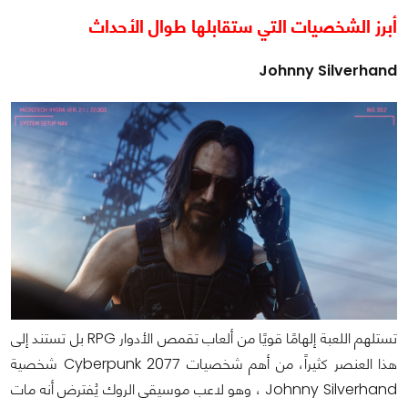
أبرز الشخصيات التي ستقابلها طوال الأحداث
Johnny Silverhand
تستلهم اللعبة إلهامًا قويًا من ألعاب تقمص الأدوار RPG بل تستند إلى
هذا العنصر كثيراً، من أهم شخصيات Cyberpunk 2077 شخصية
Johnny Silverhand ، وهو لاعب موسيقى الروك يُفترض أنه مات