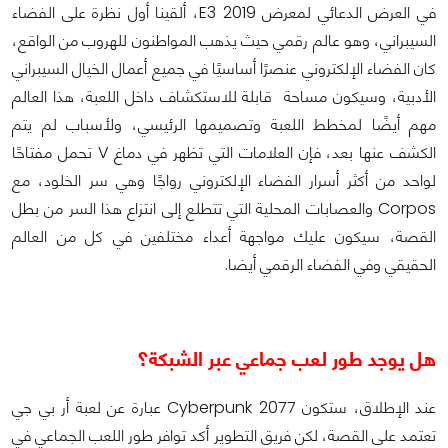
في العرض الدعائي لمعرض E3 2019، ألقينا أول نظرة على الفضاء
السيبراني، وهو عالم رقمي حيث يذهب المواطنون للهروب من الواقع،
كان الفضاء الإلكتروني عنصرًا أساسيًا في جميع أعمال الخيال السيبراني
الأدبية، وسيكون مساحة قابلة للاستكشاف داخل اللعبة، هذا العالم
مهم أيضًا لمخطط اللعبة وتصميمها الرئيسي، ولأسباب لم يتم
الكشف عنها بعد، فإن العلامات التي تظهر في دماغ V تحمل مفتاحًا
لواحد من أكثر أسرار الفضاء الإلكتروني رواجًا وهي سر الخلود، مع
Corpos والعصابات المحلية التي تتطلع إلى انتزاع هذا السر من بطل
القصة، سيكون عليك مواجهة أعداء مختلفين في كل من العالم
الحقيقي وفي الفضاء الرقمي أيضا.
هل يوجد طور لعب جماعي عبر الشبكة؟
عند الإطلاق، ستكون Cyberpunk 2077 عبارة عن لعبة أر بي جي
تعتمد على القصة، لكن فريق التطوير أكد توافر طور اللعب الجماعي في