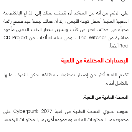
على الرغم من أنه من المؤكد أن تنجذب عينك إلى الذراع الإلكترونية
الذهبية المثبتة أسفل كوعه الأيمن ، إلا أن هناك بيضة عيد فصح رائعة
مخبأة في حذائه، انظر عن كثب وسترى شعار الذئب الذهبي مأخوذ
مباشرة من The Witcher ، وهي سلسلة ألعاب من CD Projekt
Red أيضاً.
الإصدارات المختلفة من اللعبة
تقدم اللعبة أكثر من إصدار بمحتويات مختلفة يمكن التعرف عليها
بالكامل أدناه.
النسخة العادية من اللعبة.
سوف تحتوي النسخة العادية من لعبة Cyberpunk 2077 على
مجموعة من المحتويات المادية ومجموعة أخرى من المحتويات الرقمية.