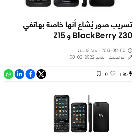
تسريب صور يُشاع أنها خاصة بهاتفي
BlackBerry Z30 و Z15
2013-08-06 - منذ 13 سنة
اخر تحديث - بتاريخ 2022-02-08
0
1195