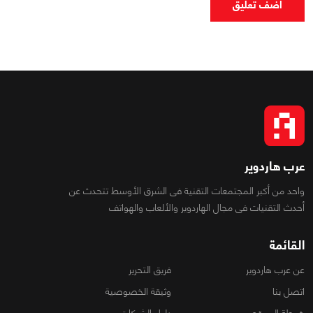
اضف تعليق
عرب هاردوير
واحد من أكبر المجتمعات التقنية فى الشرق الأوسط تتحدث عن
أحدث التقنيات فى مجال الهاردوير والألعاب والهواتف
القائمة
عن عرب هاردوير
فريق التحرير
اتصل بنا
وثيقة الخصوصية
خريطة الموقع
دليل الشركات