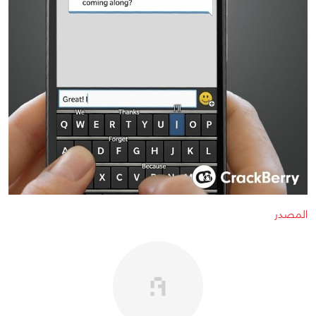
المصدر