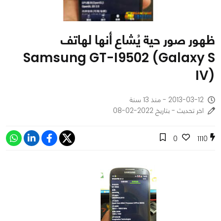
ظهور صور حية يُشاع أنها لهاتف
Samsung GT-I9502 (Galaxy S
IV)
2013-03-12 - منذ 13 سنة
اخر تحديث - بتاريخ 2022-02-08
0
1110