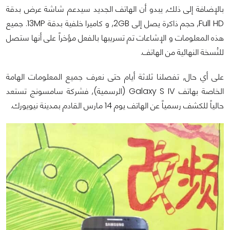
بالإضافة إلى ذلك, يبدو أن الهاتف الجديد سيدعم شاشة عرض بدقة
Full HD, حجم ذاكرة يصل إلى 2GB, و كاميرا خلفية بدقة 13MP. جميع
هذه المعلومات و الإشاعات تم تسريبها بالفعل مؤخراً على أنها ستصل
للنُسخة النهائية من الهاتف.
على أي حال, تفصلنا ثلاثة أيام حتى نعرف جميع المعلومات الهامة
الخاصة بهاتف Galaxy S IV (الرسمية), فشركة سامسونج تستعد
حالياً للكشف رسمياً عن الهاتف يوم 14 مارس القادم بمدينة نيويورك.