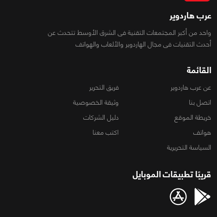
عرب هاردوير
واحد من أكبر المجتمعات التقنية فى الشرق الأوسط تتحدث عن
أحدث التقنيات فى مجال الهاردوير والألعاب والهواتف
القائمة
عن عرب هاردوير
فريق التحرير
اتصل بنا
وثيقة الخصوصية
خريطة الموقع
دليل الشركات
هواتف
اكتب معنا
السياسة التحريرية
قريبًا تطبيقات الموبايل