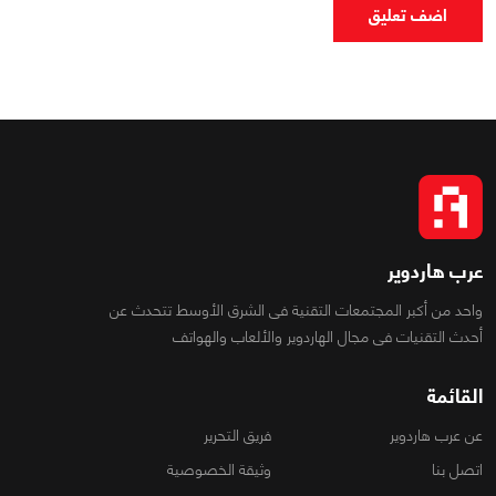
اضف تعليق
عرب هاردوير
واحد من أكبر المجتمعات التقنية فى الشرق الأوسط تتحدث عن
أحدث التقنيات فى مجال الهاردوير والألعاب والهواتف
القائمة
عن عرب هاردوير
فريق التحرير
اتصل بنا
وثيقة الخصوصية