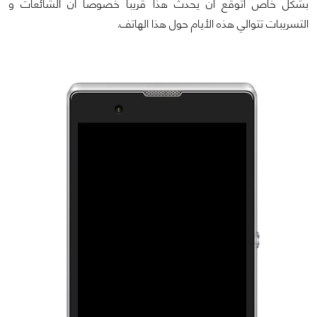
بشكل خاص أتوقع ان يحدث هذا قريباً خصوصاً ان الشائعات و
التسريبات تتوالي هذه الأيام حول هذا الهاتف.