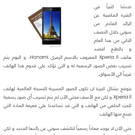
تحدثنا كثيراً في
الفترة الماضية عن
الرائد القادم من
سوني خلال النصف
الثاني من هذا العام
و بالطبع اقصد
هاتف Xperia i1 المعروف بالاسم الرمزي Honami، و اليوم يتم
تسريب بعض الصور الرسمية له و التي تؤكد علي قدوم هذا الهاتف
قريباً الي الأسواق.
يتوقع بشكل كبيرة ان تكون الصور المسربة للنسخة العالمية لهاتف
Xperia i1 و لكن مع الأسف فحتي الآن لم يتم تسريب أي صور رسمية
للجزء الخلفي من الهاتف و التي قد تساعدنا علي معرفة المادة التي
صنع منها الهاتف.
حتي الآن لا يوجد معاداً رسمياً لتكشف سوني عن رائدها الجديد و لكن