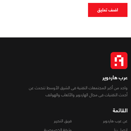
اضف تعليق
عرب هاردوير
واحد من أكبر المجتمعات التقنية فى الشرق الأوسط تتحدث عن
أحدث التقنيات فى مجال الهاردوير والألعاب والهواتف
القائمة
عن عرب هاردوير
فريق التحرير
اتصل بنا
وثيقة الخصوصية