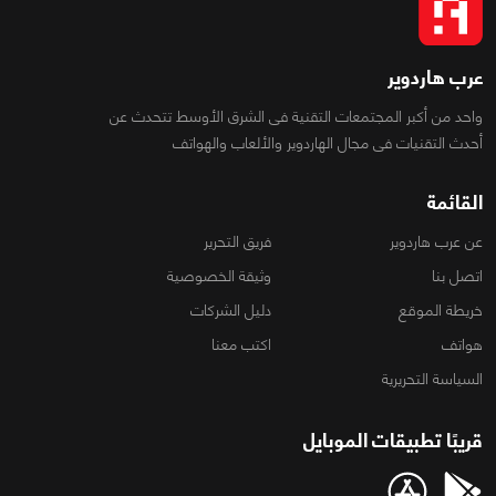
عرب هاردوير
واحد من أكبر المجتمعات التقنية فى الشرق الأوسط تتحدث عن
أحدث التقنيات فى مجال الهاردوير والألعاب والهواتف
القائمة
عن عرب هاردوير
فريق التحرير
اتصل بنا
وثيقة الخصوصية
خريطة الموقع
دليل الشركات
هواتف
اكتب معنا
السياسة التحريرية
قريبًا تطبيقات الموبايل