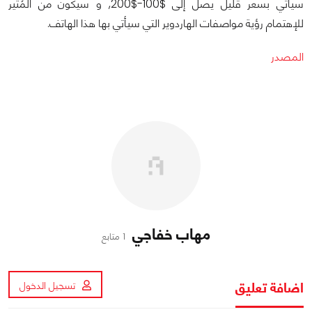
سيأتي بسعر قليل يصل إلى $100-$200, و سيكون من المُثير
للإهتمام رؤية مواصفات الهاردوير التي سيأتي بها هذا الهاتف.
المصدر
مهاب خفاجي
1 متابع
اضافة تعليق
تسجيل الدخول