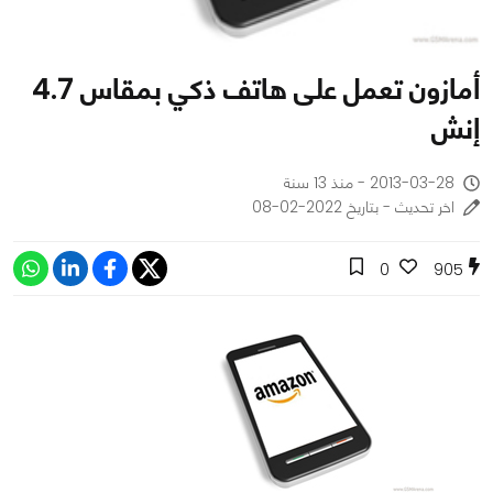
أمازون تعمل على هاتف ذكي بمقاس 4.7
إنش
2013-03-28 - منذ 13 سنة
اخر تحديث - بتاريخ 2022-02-08
0
905