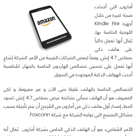
أمازون, التي أحدثت
ضجة كبيرة من خلال
أجهزة Kindle Fire
اللوحية الخاصة بها,
يُقال أنها تعمل حالياً
على هاتف ذكي
بمقاس 4.7 إنش, وفقاً لبعض الشركات القريبة من الأمر. الشركة يُشاع
أنها تعمل على تحسين خصائص الهاردوير الخاصة بالجهاز, لمُنافسة
أحدث الهواتف الذكية الموجودة في السوق.
الخصائص الخاصة بالهاتف قليلة حتى الآن و غير معروفة, و لكن
المعروف هو أن الهاتف سيأتي بشاشة عرض بمقاس 4.7 إنش. لسوء
الحظ, إصدار أول هاتف ذكي من أمازون من المُرَجح أن يتم تأجيله بسبب
مشاكل التصنيع التي تواجه الشركة مع شركة Foxconn.
الأمر المُفاجيء هو أن الهاتف الذكي الخاص بشركة أمازون يُقال أنه