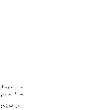
ساعة إستخدام مُتواصل و 17 سا