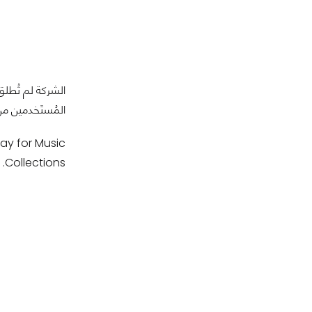
المُستَخدمين م
Collections.