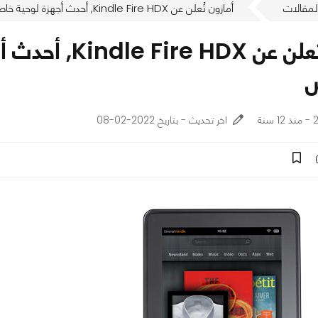
لمقالات
أمازون تُعلن عن Kindle Fire HDX, أحدث أجهزة لوحية خاصة بها بمقاس 7 و 8.9 إنش
نة
اخر تحديث - بتاريخ 2022-02-08