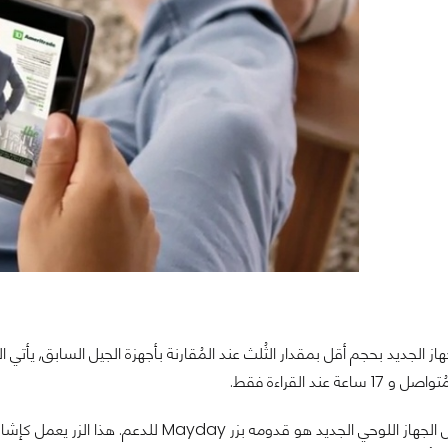
عة عند القراءة فقط.