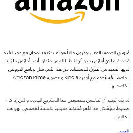
مُزودي الخدمة بالفعل يوفرون حالياً هواتف ذكية بالمجان مع عقد لمُدة
مُحَددة, و لكن أمازون يبدو أنها تنظر للأمور بمنظور أبعد. أمازون ما زالت
لديها العديد من الطُرق للإستفادة من هذا الأمر, مثل برنامج العروض
الخاصة المُستَخدم مع أجهزة Kindle و عضوية Amazon Prime
الخاصة بها.
لم يتم توفير أي تفاصيل بخصوص هذا المشروع الجديد, و لكن إذا كان
صحيحاً, سيُشَكل هذا الأمر مُشكلة حقيقية بالنسبة لمُصنعي الهواتف
الحاليين.
المصدر