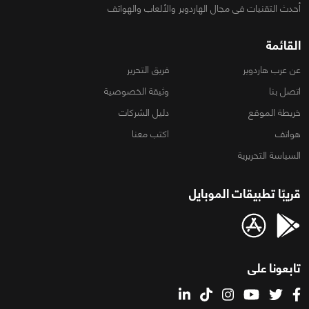
أحدث التقنيات فى مجال الهاردوير والألعاب والهواتف
القائمة
عن عرب هاردوير
فريق التحرير
اتصل بنا
وثيقة الخصوصية
خريطة الموقع
دليل الشركات
هواتف
اكتب معنا
السياسة التحريرية
قريبًا تطبيقات الموبايل
تابعونا على