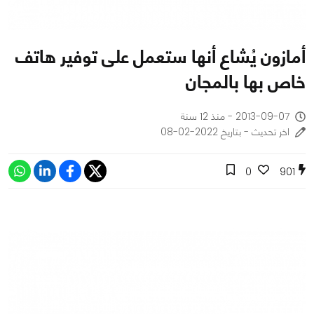
أمازون يُشاع أنها ستعمل على توفير هاتف
خاص بها بالمجان
2013-09-07 - منذ 12 سنة
اخر تحديث - بتاريخ 2022-02-08
0
901