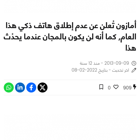
أمازون تُعلن عن عدم إطلاق هاتف ذكي هذا
العام, كما أنه لن يكون بالمجان عندما يحدُث
هذا
2013-09-09 - منذ 12 سنة
اخر تحديث - بتاريخ 2022-02-08
0
909