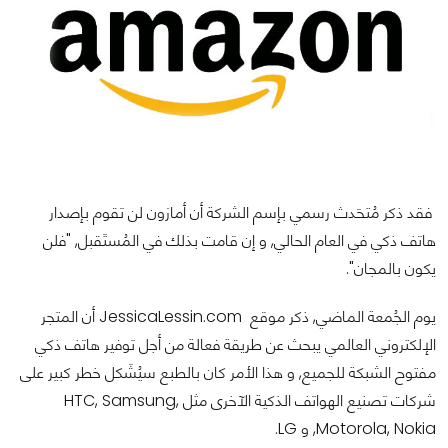
فقد ذكر مُتحَدث رسمي بإسم الشركة أن أمازون لن تقوم بإصدار
هاتف ذكي في العام الحالي, و إن قامت بذلك في المُستَقبل, "فلن
يكون بالمجان".
يوم الجُمعة الماضي, ذكر موقع JessicaLessin.com أن المتجر
الإلكتروني العالمي يبحث عن طريقة فعالة من أجل توفير هاتف ذكي
مفتوح الشبكة للجميع, و هذا الأمر كان بالطبع سيُشَكل خطر كبير على
شركات تصنيع الهواتف الذكية الآخرى مثل HTC, Samsung,
Motorola, Nokia, و LG.