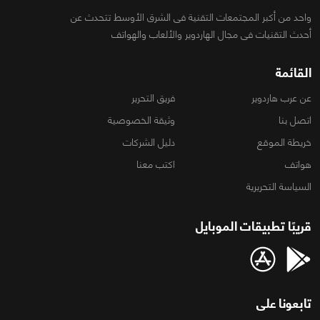
واحد من أكبر المجتمعات التقنية فى الشرق الأوسط تتحدث عن
أحدث التقنيات فى مجال الهاردوير والألعاب والهواتف
القائمة
عن عرب هاردوير
فريق التحرير
اتصل بنا
وثيقة الخصوصية
خريطة الموقع
دليل الشركات
هواتف
اكتب معنا
السياسة التحريرية
قريبًا تطبيقات الموبايل
تابعونا على