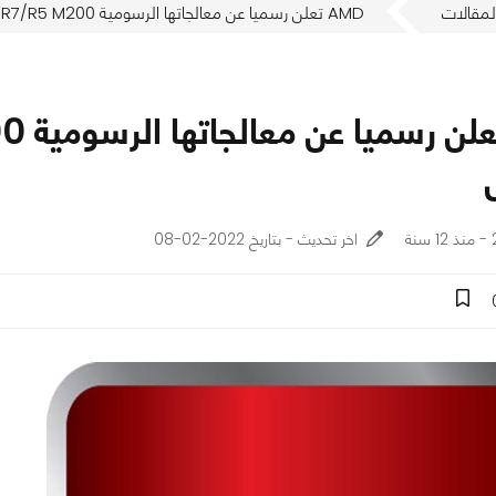
لمقالات
AMD تعلن رسميا عن معالجاتها الرسومية R9/R7/R5 M200 الموجهة للموبايل
ة
اخر تحديث - بتاريخ 2022-02-08