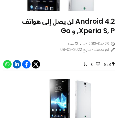
Android 4.2 لن يصل إلى هواتف
Xperia S, P, و Go
2013-04-23 - منذ 13 سنة
اخر تحديث - بتاريخ 2022-02-08
0
828