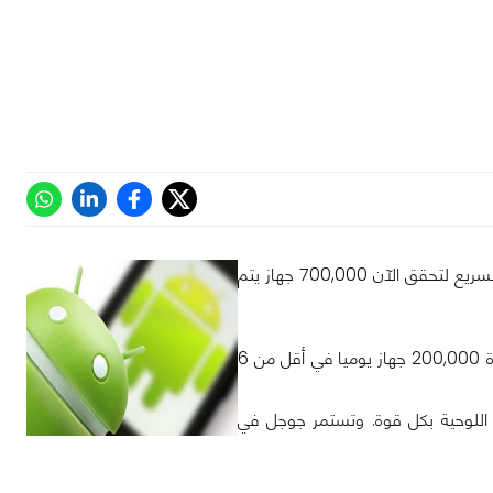
أعلن اليوم رئيس أنظمة الأندرويد من جوجل أن مبيعات أجهزة الأندرويد تستمر في النمو السريع لتحقق الآن 700,000 جهاز يتم
وقد حققت أجهزة الأندرويد في شهر يونيو حوالي 500,000 جهاز يوميا, اي أنه حقق زيادة 200,000 جهاز يوميا في أقل من 6
ة اللوحية بكل قوة. وتستمر جوجل في