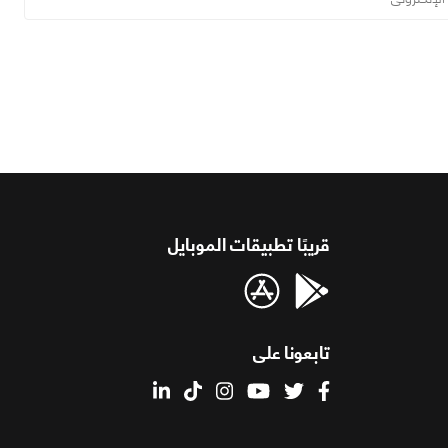
قريبًا تطبيقات الموبايل
تابعونا على