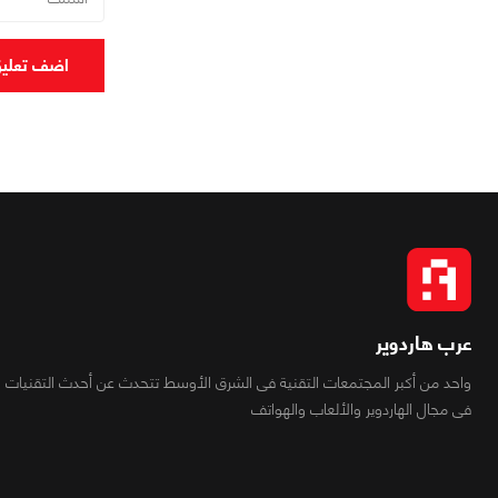
اضف تعلي
عرب هاردوير
واحد من أكبر المجتمعات التقنية فى الشرق الأوسط تتحدث عن أحدث التقنيات
فى مجال الهاردوير والألعاب والهواتف