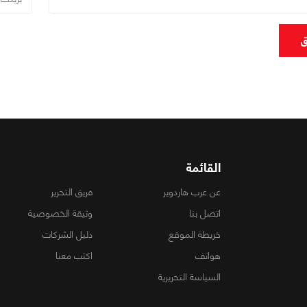
ق
القائمة
عن عرب هاردوير
فريق التحرير
اتصل بنا
وثيقة الخصوصية
خريطة الموقع
دليل الشركات
هواتف
اكتب معنا
السياسة التحريرية