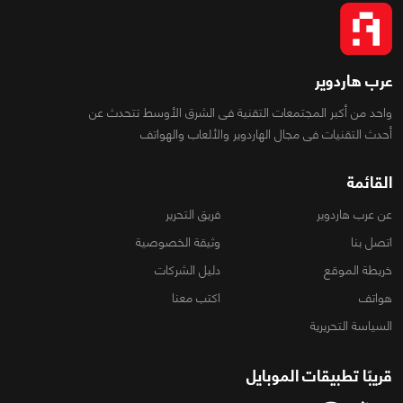
عرب هاردوير
واحد من أكبر المجتمعات التقنية فى الشرق الأوسط تتحدث عن
أحدث التقنيات فى مجال الهاردوير والألعاب والهواتف
القائمة
عن عرب هاردوير
فريق التحرير
اتصل بنا
وثيقة الخصوصية
خريطة الموقع
دليل الشركات
هواتف
اكتب معنا
السياسة التحريرية
قريبًا تطبيقات الموبايل