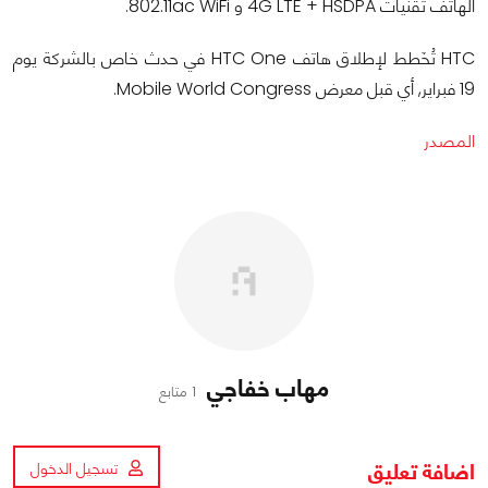
الهاتف تقنيات 4G LTE + HSDPA و 802.11ac WiFi.
HTC تُخَطط لإطلاق هاتف HTC One في حدث خاص بالشركة يوم
19 فبراير, أي قبل معرض Mobile World Congress.
المصدر
مهاب خفاجي
1 متابع
اضافة تعليق
تسجيل الدخول