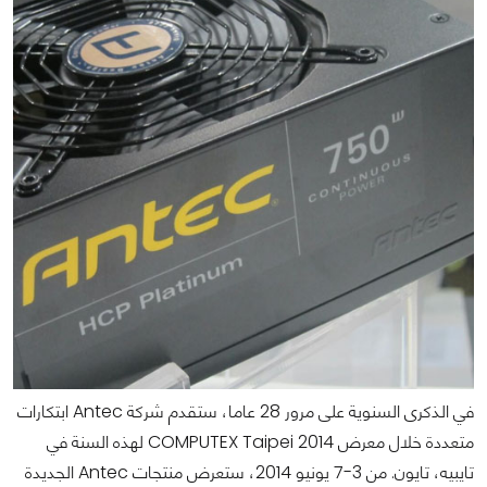
في الذكرى السنوية على مرور 28 عاما، ستقدم شركة Antec ابتكارات
متعددة خلال معرض COMPUTEX Taipei 2014 لهذه السنة في
تايبيه، تايون. من 3-7 يونيو 2014، ستعرض منتجات Antec الجديدة