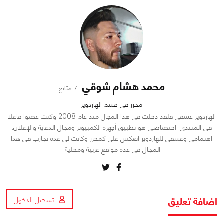
محمد هشام شوقي
7 متابع
محرر في قسم الهاردوير
الهاردوير عشقي فلقد دخلت في هذا المجال منذ عام 2008 وكنت عضوا فاعلا
في المنتدى. اختصاصي هو تطبيق أجهزة الكمبيوتر ومجال الدعاية والإعلان.
اهتمامي وعشقي للهاردوير انعكس علي كمحرر وكانت لي عدة تجارب في هذا
المجال في عدة مواقع عربية ومحلية.
اضافة تعليق
تسجيل الدخول