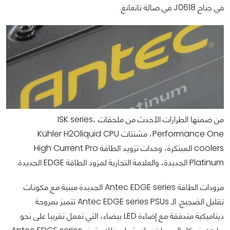
في جناح J0618 في صالة نانغانغ.
من ضمنها الطرازات الأحدث من ملحقات ISK series،
Performance One، مشتتات Kühler H2Oliquid CPU
coolers المبتكرة، وحدات تزويد الطاقة High Current Pro
Platinum الجديدة، والعلامة التجارية لمزود الطاقة EDGE الجديدة.
مزودات الطاقة Antec EDGE series الجديدة مبنية مع مكونات
تقليل الضجيج. الـ Antec EDGE series PSUs تتميز بمروحة
ديناميكية متدفقة مع إضاءة LED بيضاء، التي تعمل تقريبا على نحو