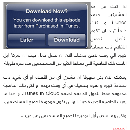
اذا كنت من احد
المشتركين بخدمة
iTunes و كنت
دائماً تريد ان تقوم
بتأجيل تحميل
الأفلام ذات مساحة
كبيرة الي وقت لاحق يمكنك الآن ان تفعل هذا، حيث ان شركة ابل
اتاحت تلك الخاصية التي تمناها الكثير من المستخدمين منذ فترة طويلة.
يمكنك الآن بكل سهولة ان تشتري أي من الأفلام او أي شيء ذات
مساحة كبيرة و تقوم بتحميله في أي وقت تريده، و لكن تلك الخاصية
مدعومة فقط للدول الداعمة لخدمة iTunes In Cloud، و هذا ما
يعيب الخاصية الجديدة حيث انها لن تكون موجودة لجميع المستخدمين.
ولكن ربما تسعى أبل لتوفيرها لجميع المستخدمين عن قريب.
المصدر