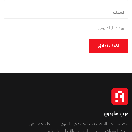
اضف تعليق
عرب هاردوير
واحد من أكبر المجتمعات التقنية فى الشرق الأوسط تتحدث عن
أحدث التقنيات فى مجال الهاردوير والألعاب والهواتف