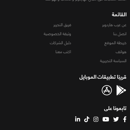
القائمة
عن عرب هاردوير
فريق التحرير
اتصل بنا
وثيقة الخصوصية
خريطة الموقع
دليل الشركات
هواتف
اكتب معنا
السياسة التحريرية
قريبًا تطبيقات الموبايل
تابعونا على