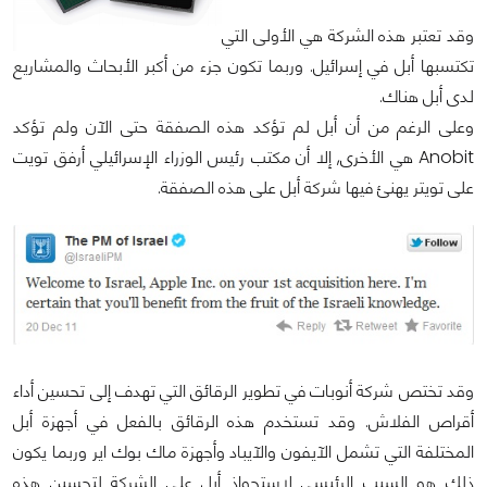
وقد تعتبر هذه الشركة هي الأولى التي
تكتسبها أبل في إسرائيل. وربما تكون جزء من أكبر الأبحاث والمشاريع
لدى أبل هناك.
وعلى الرغم من أن أبل لم تؤكد هذه الصفقة حتى الآن ولم تؤكد
Anobit هي الأخرى, إلا أن مكتب رئيس الوزراء الإسرائيلي أرفق تويت
على تويتر يهنئ فيها شركة أبل على هذه الصفقة.
وقد تختص شركة أنوبات في تطوير الرقائق التي تهدف إلى تحسين أداء
أقراص الفلاش. وقد تستخدم هذه الرقائق بالفعل في أجهزة أبل
المختلفة التي تشمل الآيفون والآيباد وأجهزة ماك بوك اير وربما يكون
ذلك هو السبب الرئيسي لاستحواذ أبل على الشركة لتحسين هذه