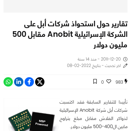
تقارير حول استحواذ شركات أبل على
الشركة الإسرائيلية Anobit مقابل 500
مليون دولار
2011-12-20 - منذ 14 سنة
اخر تحديث - بتاريخ 2022-02-08
0
983
تأييدا للتقارير السابقة فقد اكتسبت
شركات أبل شركة Anobit الإسرائيلية
لذواكر الفلاش مقابل مبلغ يتراوح
مابين ال400-500 مليون دولار.