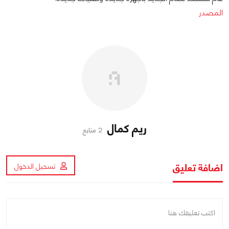
المصدر
ريم كمال
2 متابع
اضافة تعليق
تسجيل الدخول