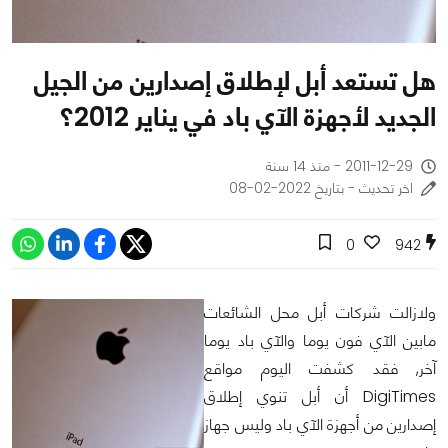
هل تستعد أبل لإطلاق إصدارين من الجيل
الجديد لأجهزة الآي باد في يناير 2012؟
2011-12-29 - منذ 14 سنة
اخر تحديث - بتاريخ 2022-02-08
0
942
ولازالت شركات أبل محل الشائعات
مابين الآي فون يوما والآي باد يوما
آخر, فقد كشفت اليوم مواقع
DigiTimes أن أبل تنوي إطلاق
إصدارين من أجهزة الآي باد وليس جهاز