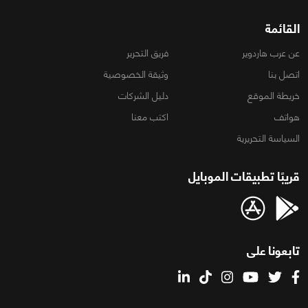
القائمة
عن عرب هاردوير
فريق التحرير
اتصل بنا
وثيقة الخصوصية
خريطة الموقع
دليل الشركات
هواتف
اكتب معنا
السياسة التحريرية
قريبًا تطبيقات الموبايل
تابعونا على