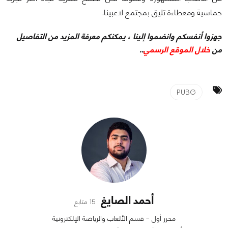
حماسية ومعطاءة تليق بمجتمع لاعبينا.
جهزوا أنفسكم وانضموا إلينا ، يمكنكم معرفة المزيد من التفاصيل
من
خلال الموقع الرسمي
..
PUBG
أحمد الصايغ
15 متابع
محرر أول - قسم الألعاب والرياضة الإلكترونية