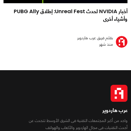
أخبار NVIDIA لحدث Unreal Fest: إطلاق PUBG Ally
وأشياء أخرى
بقلم فريق عرب هاردوير
منذ شهر
عرب هاردوير
واحد من أكبر المجتمعات التقنية فى الشرق الأوسط تتحدث عن
أحدث التقنيات فى مجال الهاردوير والألعاب والهواتف