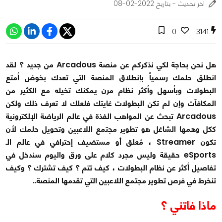
اخر تحديث - بتاريخ 2022-02-08
0
3141
هل نحن بحاجة لكي نذكركم عن منصة Arcadous من جديد ؟ لقد
انطلق حلمك رسمياً بإنطلاق المنصة التي تعدك بخوض أمتع
البطولات وبأسهل وأكثر نظام مرن يمكنك تخيله مع الكثير من
المكافآت وإن لم تكن البطولات غايتك فلعلك لا تعرف ذلك ولكن
Arcadous تبحث عن المواهب الفذة في عالم الرياضة الإلكترونية
ككل وهمها الشاغل هو تطوير مجتمع اللاعبين وتحويل حلمك لأن
تكون Streamer ، مُعلق أو مستضيف إحترافي في عالم الـ
eSports حقيقة وليس مجرد كلام على ورق واليوم سندخل في
تفاصيل أكثر عن نظام البطولات ، كيف تتم ؟ كيف تشترك ؟ وكيف
تنخرط في فرص تطوير مجتمع اللاعبين التي تقدمها المنصة..
ماذا فاتني ؟