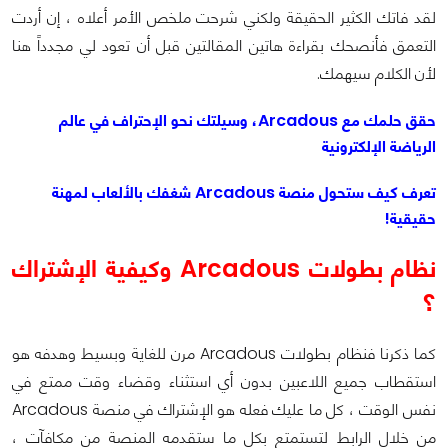
لقد فاتك الكثير الحقيقة ولكني شرحت ملخص الأمر أعلاه ، إن أردت
التعمق فأنصحك بقراءة هاتين المقالتين قبل أن تعود لي مجدداً هنا
لأن الكلام سيهمك.
حقق حلمك مع Arcadous، وسيلتك نحو الإحتراف في عالم
الرياضة الإلكترونية
تعرف كيف ستحول منصة Arcadous شغفك بالألعاب لمهنة
حقيقية!
نظام بطولات Arcadous وكيفية الإشتراك
؟
كما ذكرنا فنظام بطولات Arcadous مرن للغاية وبسيط وهدفه هو
استقطاب جميع اللاعبين بدون أي استثناء وقضاء وقت ممتع في
نفس الوقت ، كل ما عليك فعله هو الإشتراك في منصة Arcadous
من خلال الرابط لتستمتع بكل ما ستقدمه المنصة من مكافآت ،