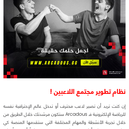
نظام تطوير مجتمع اللاعبين !
إن كنت تريد أن تصير لاعب محترف أو تدخل عالم الإحترافية نفسه
للرياضة الإلكترونية فـ Arcadous ستكون مرشدتك خلال الطريق من
خلال تجربة الأنشطة والمهام المختلفة التي ستقدمها المنصة كي