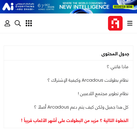
جدول المحتوى
ماذا فاتني ؟
نظام بطولات Arcadous وكيفية الإشتراك ؟
نظام تطوير مجتمع اللاعبين !
كل هذا جميل ولكن كيف يتم دعم Arcadous أصلاً ؟
الخطوة التالية ؟ مزيد من البطولات على أشهر الألعاب قريباً !