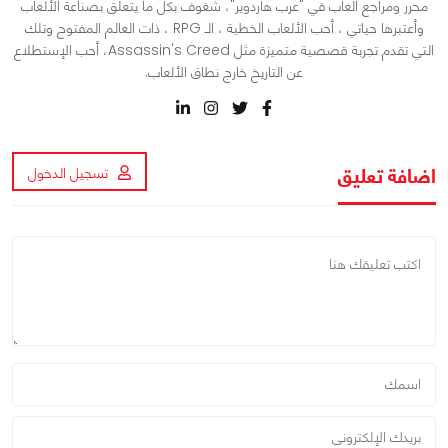
محرر ومراجع ألعاب في "عرب هاردوير"، شغوف بكل ما يتعلق بصناعة الألعاب
وأعتبرها حياتي ، أحب الألعاب الخطية ، الـ RPG ، ذات العالم المفتوح وتلك
التي تقدم تجربة قصصية متميزة مثل Assassin's Creed، أحب الإستطلاع
عن التاريخ خارج نطاق الألعاب.
اضافة تعليق
تسجيل الدخول