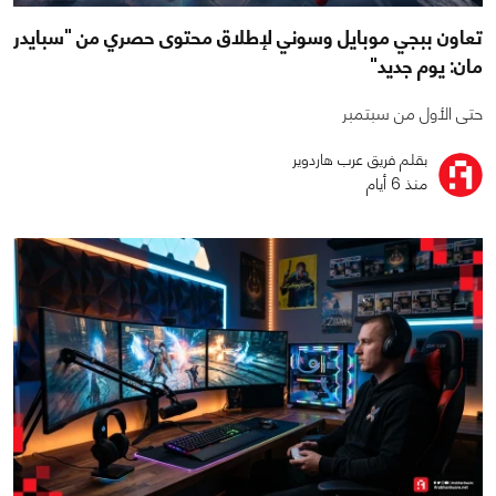
تعاون ببجي موبايل وسوني لإطلاق محتوى حصري من "سبايدر
مان: يوم جديد"
حتى الأول من سبتمبر
بقلم فريق عرب هاردوير
منذ 6 أيام