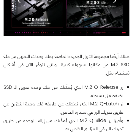
هناك أيضًا مجموعة الأزرار الجديدة الخاصة بفك وحدات التخزين من فئة
M.2 SSD من مكانها بسهولة كبيرة، والتي تتوفّر الآن في أشكال
مُختلفة، مثل:
زر M.2 Q-Release الذي يُمكّنك من فك وحدة تخزين الـ SSD
بضغطة زر بسيطة.
زر M.2 Q-Latch الذي يُمكنك عن طريقه فك وحدة التخزين عن
طريق تحريك الزر في مساره الخاص.
وأخيرًا زر M.2 Q-Slide الذي يُمكّنك من إزالة الوحدة عن طريق
تحريك الزر في المزلاق الخاص به.