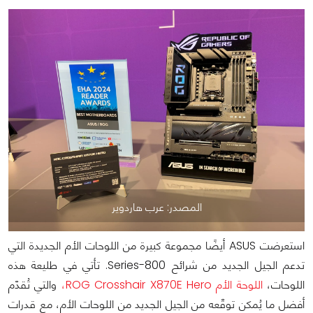
المصدر: عرب هاردوير
استعرضت ASUS أيضًا مجموعة كبيرة من اللوحات الأم الجديدة التي
تدعم الجيل الجديد من شرائح 800-Series. تأتي في طليعة هذه
اللوحات،
اللوحة الأم ROG Crosshair X870E Hero،
والتي تُقدّم
أفضل ما يُمكن توقّعه من الجيل الجديد من اللوحات الأم، مع قدرات