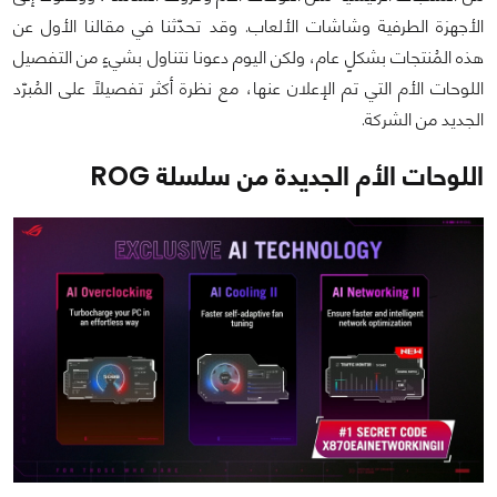
الأجهزة الطرفية وشاشات الألعاب. وقد تحدّثنا في مقالنا الأول عن
هذه المُنتجات بشكلٍ عام، ولكن اليوم دعونا نتناول بشيءٍ من التفصيل
اللوحات الأم التي تم الإعلان عنها، مع نظرة أكثر تفصيلًا على المُبرّد
الجديد من الشركة.
اللوحات الأم الجديدة من سلسلة ROG