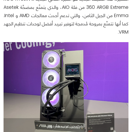
360 ARGB Extreme من فئة AIO، والذي يتمتّع بمضخّة Asetek
Emma من الجيل الثامن، والتي تدعم أحدث معالجات AMD و Intel.
كما أنها تتمتّع بمروحة مُدمجة لتوفير تبريد أفضل لوحدات تنظيم الجهد
VRM.
المصدر: عرب هاردوير