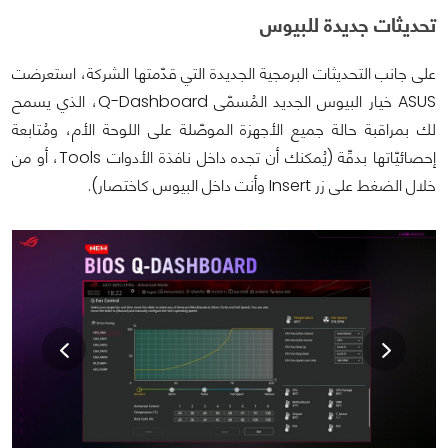
تحديثات جديدة للبيوس
على جانب التحديثات البرمجية الجديدة التي قدّمتها الشركة، استعرضت
ASUS خيار البيوس الجديد المُسمّى Q-Dashboard، الذي يسمح
لك بمراقبة حالة جميع الأجهزة الموصّلة على اللوحة الأم، ومُتابعة
إحصائيّاتها بدقّة (يُمكنك أن تجده داخل نافذة الأدوات Tools، أو من
خلال الضغط على زر Insert وأنت داخل البيوس كاختصار).