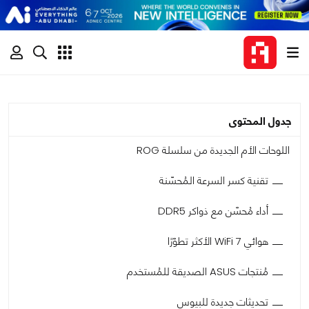
جدول المحتوى
اللوحات الأم الجديدة من سلسلة ROG
تقنية كسر السرعة المُحسّنة
أداء مُحسّن مع ذواكر DDR5
هوائي WiFi 7 الأكثر تطوّرًا
مُنتجات ASUS الصديقة للمُستخدم
تحديثات جديدة للبيوس