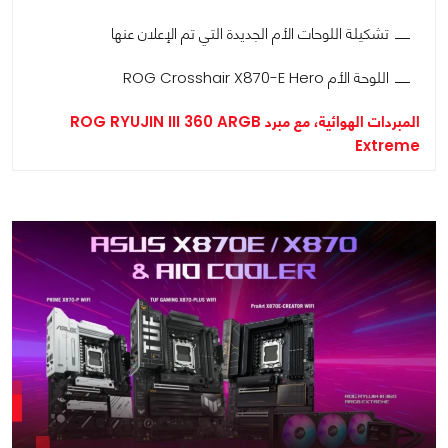
تشكيلة اللوحات الأم الجديدة التي تم الإعلان عنها
اللوحة الأم ROG Crosshair X870-E Hero
المبردات الهوائية، مع مبرد ROG RYUJIN III 360 ARGB
Extreme