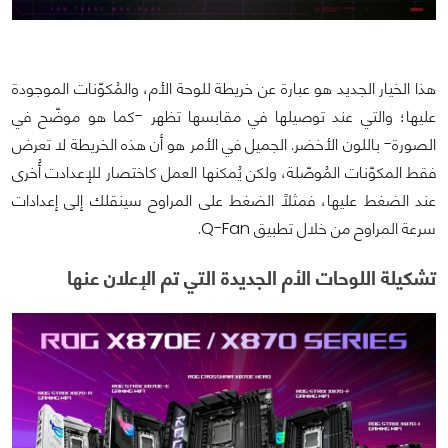
هذا الخيار الجديد هو عبارة عن خريطة للوحة الأم، والمُكوّنات الموجودة
عليها؛ والتي عند توصيلها في مقابسها تظهر -كما هو موضّح في
الصورة- باللون الأخضر. الجميل في الأمر هو أن هذه الخريطة لا تعرض
فقط المكوّنات المُوصّلة، ولكن يُمكنها العمل كاختصار للإعدادت أُخرى
عند الضغط عليها، فمثلًا الضغط على المراوح سينقلك إلى إعدادات
سرعة المراوح من خلال تطبيق Q-Fan.
تشكيلة اللوحات الأم الجديدة التي تم الإعلان عنها