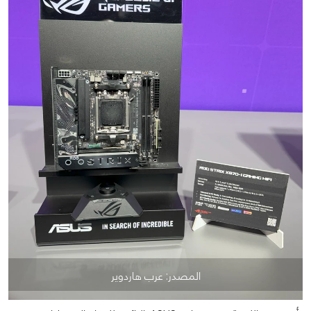
المصدر: عرب هاردوير