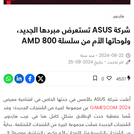
هاردوير
شركة ASUS تستعرض مبردها الجديد،
ولوحاتها الأم من سلسلة AMD 800
2024-08-22 - منذ سنة
اخر تحديث - بتاريخ 2024-08-25
0
4537
أعلنت شركة ASUS بالأمس في حدثها الخاص في افتتاحية معرض
GAMESCOM 2024
عن مجموعة كبيرة من المُنتجات الجديدة؛ وقد
قُمنا بتغطية حدث الإطلاق بشكلٍ كامل هنا في عرب هاردوير.
المُنتجات الجديدة ضمّت مجموعة كبيرة من المُنتجات المُختلفة، بدايةً
من المُنتجات الرئيسية مثل اللوحات الأم وكروت الشاشة، ووصولًا إلى