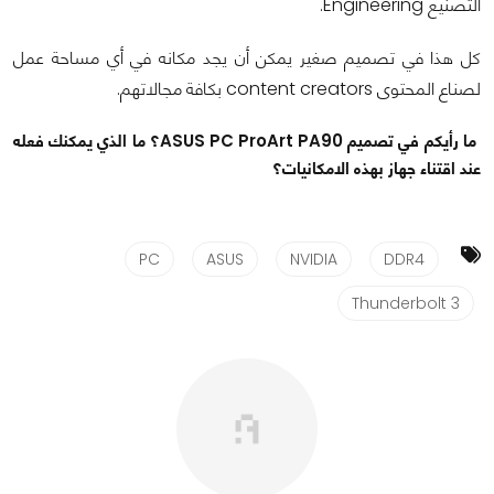
التصنيع Engineering.
كل هذا في تصميم صغير يمكن أن يجد مكانه في أي مساحة عمل
لصناع المحتوى content creators بكافة مجالاتهم.
ما رأيكم في تصميم ASUS PC ProArt PA90؟ ما الذي يمكنك فعله
عند اقتناء جهاز بهذه الامكانيات؟
PC
ASUS
NVIDIA
DDR4
Thunderbolt 3