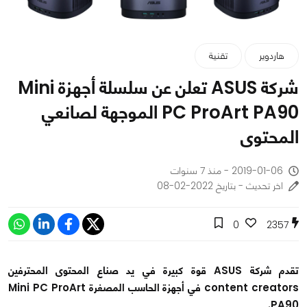
هاردوير
تقنية
شركة ASUS تعلن عن سلسلة أجهزة Mini
PC ProArt PA90 الموجهة لصانعي
المحتوى
2019-01-06 - منذ 7 سنوات
اخر تحديث - بتاريخ 2022-02-08
0
2357
تقدم شركة ASUS قوة كبيرة في يد صناع المحتوى المحترفين
content creators في أجهزة الحاسب المصغرة Mini PC ProArt
PA90.