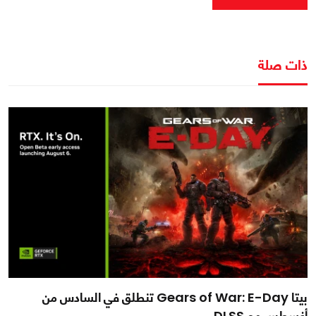
ذات صلة
بيتا Gears of War: E-Day تنطلق في السادس من
أغسطس مع DLSS