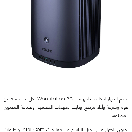
يقدم الجهاز إمكانيات أجهزة الـ Workstation PC بكل ما تحمله من
قوة وسرعة وأداء مرتفع وثابت لمهمات التصميم وصناعة المحتوى
المختلفة.
يحتوي الجهاز على الجيل التاسع من معالجات Intel Core وبطاقات