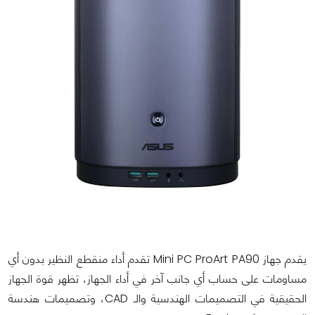
يقدم جهاز Mini PC ProArt PA90 تقدم أداء منقطع النظير بدون أي
مساومات على حساب أي جانب آخر في أداء الجهاز، تظهر قوة الجهاز
الحقيقية في التصميمات الهندسية والـ CAD، وتصميمات هندسة