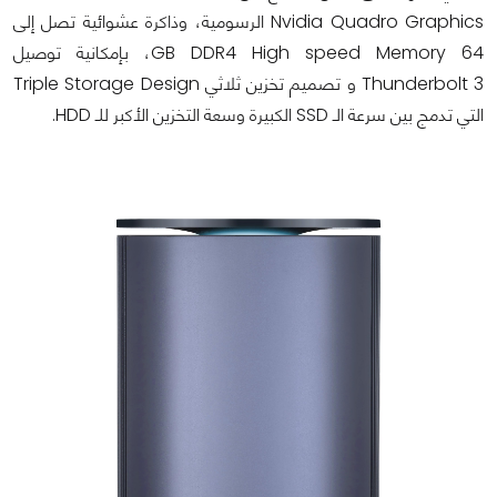
Nvidia Quadro Graphics الرسومية، وذاكرة عشوائية تصل إلى
64 GB DDR4 High speed Memory، بإمكانية توصيل
Thunderbolt 3 و تصميم تخزين ثلاثي Triple Storage Design
التي تدمج بين سرعة الـ SSD الكبيرة وسعة التخزين الأكبر للـ HDD.