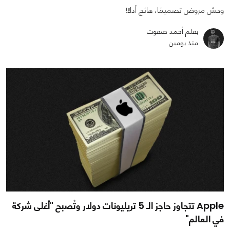
وحش مروض تصميمًا، هائج أداءً!
بقلم أحمد صفوت
منذ يومين
Apple تتجاوز حاجز الـ 5 تريليونات دولار وتُصبح "أغلى شركة
في العالم"