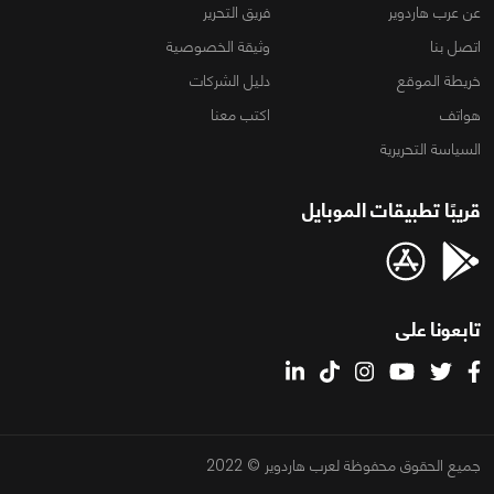
عن عرب هاردوير
فريق التحرير
اتصل بنا
وثيقة الخصوصية
خريطة الموقع
دليل الشركات
هواتف
اكتب معنا
السياسة التحريرية
قريبًا تطبيقات الموبايل
تابعونا على
جميع الحقوق محفوظة لعرب هاردوير © 2022