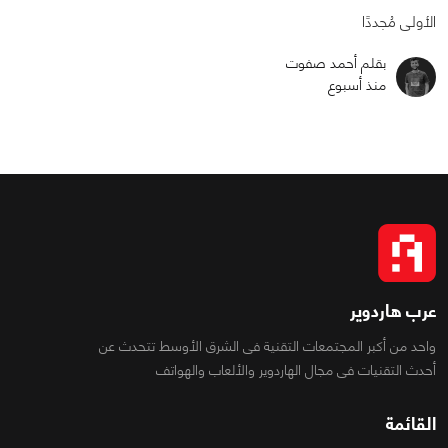
الأولى مُجددًا
بقلم أحمد صفوت
منذ أسبوع
عرب هاردوير
واحد من أكبر المجتمعات التقنية فى الشرق الأوسط تتحدث عن
أحدث التقنيات فى مجال الهاردوير والألعاب والهواتف
القائمة