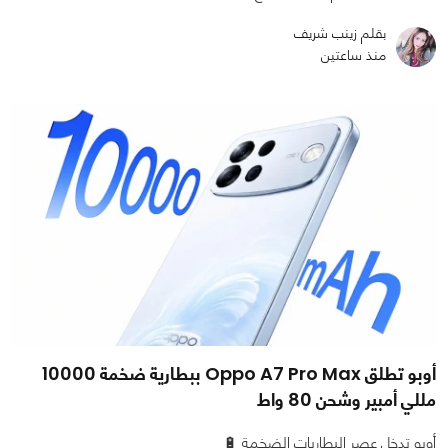
بقلم زينب شريف
منذ ساعتين
أوبو تطلق Oppo A7 Pro Max ببطارية ضخمة 10000
مللي أمبير وشحن 80 واط
أوبو تدخل عصر البطاريات الضخمة 🔋