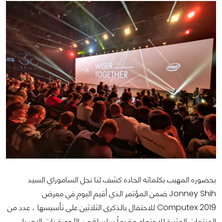
بحضوره المهيب بكلماته الحاده كشف لنا نجل الساموراي السيد
Jonney Shih ضمن المؤتمر الذي أقيم اليوم في معرض
Computex 2019 للاحتفال بالذكرى الثلاثين على تأسيسها ، عدد من
المنتجات المثيرة للاهتمام مقدماً سلسلة من الأجهزة ذات الإصدار