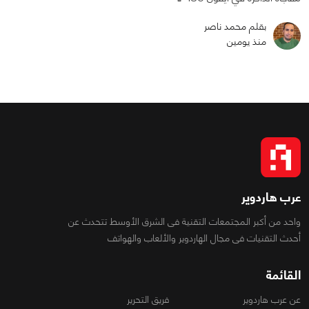
بقلم محمد ناصر
منذ يومين
عرب هاردوير
واحد من أكبر المجتمعات التقنية فى الشرق الأوسط تتحدث عن
أحدث التقنيات فى مجال الهاردوير والألعاب والهواتف
القائمة
عن عرب هاردوير
فريق التحرير