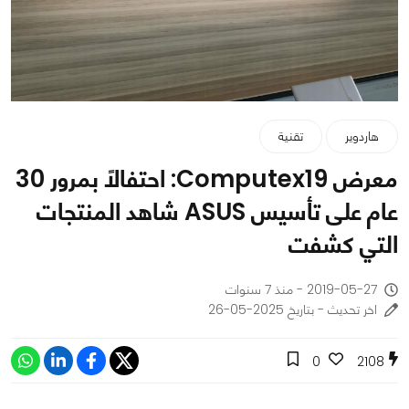
هاردوير
تقنية
معرض Computex19: احتفالاً بمرور 30
عام على تأسيس ASUS شاهد المنتجات
التي كشفت
2019-05-27 - منذ 7 سنوات
اخر تحديث - بتاريخ 2025-05-26
0
2108