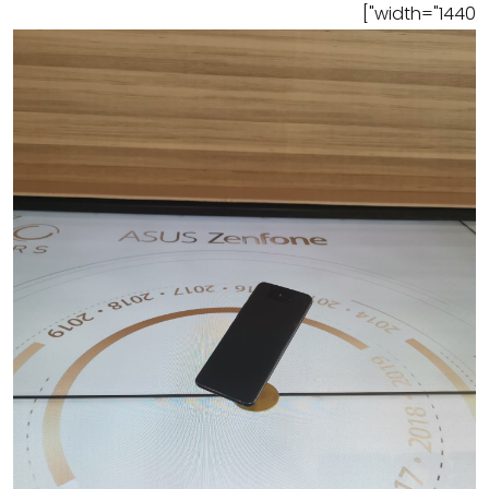
width="1440"]