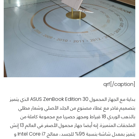
qrf[/caption]
بداية مع الجهاز المحمول ASUS ZenBook Edition 30 الذي يتميز
بتصميم فاخر مع غطاء مصنوع من الجلد الأصلي وشعار مطلي
بالذهب الوردي 18 قيراط ومجهز حصريا مع مجموعة كاملة من
الملحقات المتميزة. إنه أيضا جهاز محمول الأصغر في العالم 13 إنش
يتميز بمعدل شاشة بنسبة 95% للجسد، معالج Intel Core i7 و