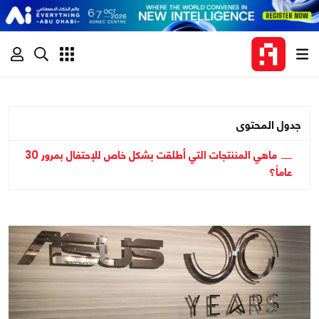
جدول المحتوى
ماهي المننتجات التي أطلقت بشكل خاص للإحتفال بمرور 30
عاماً؟