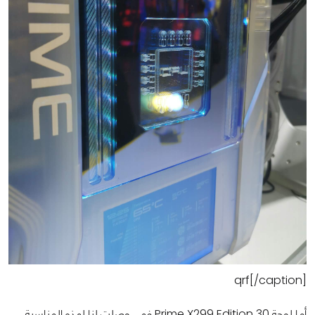
qrf[/caption]
أما لوحة Prime X299 Edition 30 فهي وصلت لنا لهذه المناسبة