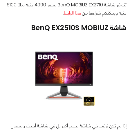
تتوافر شاشة BenQ MOBIUZ EX2710 بسعر 4990 جنيه بدلاً 6100
جنيه ويمكنكم شراءها من
هذا الرابط
.
شاشة BenQ EX2510S MOBIUZ
إذا لم تكن ترغب في شاشة بحجم أكبر بل في شاشة أحدث وبمعدل