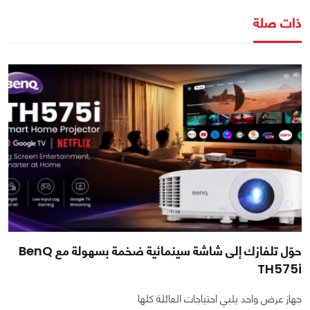
ذات صلة
حوّل تلفازك إلى شاشة سينمائية ضخمة بسهولة مع BenQ
TH575i
جهاز عرض واحد يلبي احتياجات العائلة كلها