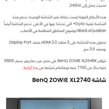
تحديث يصل إلى 240Hz.
هذه الأرقام القوية ليست نقاط تميز الشاشة الوحيدة. تدعم هذه
الشاشة تقنية DyAc+ التي تحدثنا عنها في الأعلى. تدعم الشاشة أيضاً
Black eQualizer لوضوح المناطق المظلمة في الألعاب.
تحتوي هذه الشاشة على 3 منافذ HDMI 2.0, منفذ Display Port
,ومنفذ 3.5 مم.
تتوافر BenQ ZOWIE XL2546K على متجر عرب هاردوير بسعر 6900
جنيه بدلاً من 7700 جنيه ويمكنكم شراءها من
هذا الرابط
.
شاشة BenQ ZOWIE XL2740