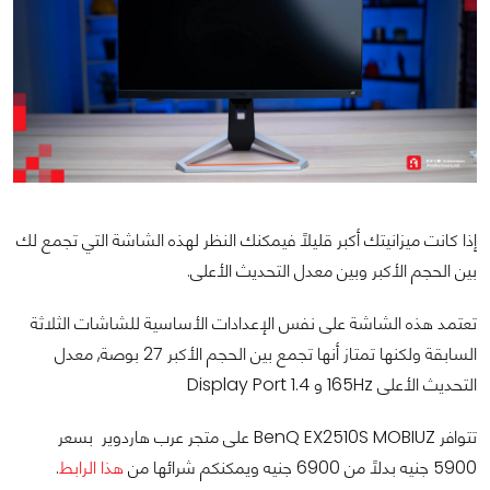
إذا كانت ميزانيتك أكبر قليلاً فيمكنك النظر لهذه الشاشة التي تجمع لك
بين الحجم الأكبر وبين معدل التحديث الأعلى.
تعتمد هذه الشاشة على نفس الإعدادات الأساسية للشاشات الثلاثة
السابقة ولكنها تمتاز أنها تجمع بين الحجم الأكبر 27 بوصة, معدل
التحديث الأعلى 165Hz و Display Port 1.4
تتوافر BenQ EX2510S MOBIUZ على متجر عرب هاردوير بسعر
5900 جنيه بدلاً من 6900 جنيه ويمكنكم شرائها من
هذا الرابط
.