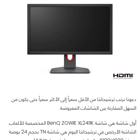
دعونا نرتب ترشيحاتنا من الأقل سعراً إلى الأكثر سعراً حتى يكون من
السهل المقارنة بين الشاشات المعروضة.
أول شاشة هي شاشة BenQ ZOWIE XL2411K المخصصة للألعاب.
الشاشة الأرخص في ترشيحاتنا اليوم هي شاشة TN بحجم 24 بوصة