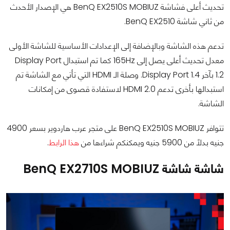
تحديث أعلى فشاشة BenQ EX2510S MOBIUZ هي الإصدار الأحدث
من ثاني شاشة BenQ EX2510.
تدعم هذه الشاشة وبالإضافة إلى الإعدادات الأساسية للشاشة الأولى
معدل تحديث أعلى يصل إلى 165Hz كما تم استبدال Display Port
1.2 بآخر Display Port 1.4. وصلة الـ HDMI التي تأتي مع الشاشة تم
استبدالها بأخرى تدعم HDMI 2.0 لاستفادة قصوى من إمكانات
الشاشة.
تتوافر BenQ EX2510S MOBIUZ على متجر عرب هاردوير بسعر 4900
جنيه بدلاً من 5900 جنيه ويمكنكم شراءها من
هذا الرابط
.
شاشة شاشة BenQ EX2710S MOBIUZ