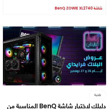
شاشة BenQ ZOWIE XL2740
تقنية
دليلك لاختيار شاشة BenQ المناسبة من