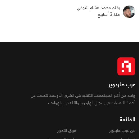
بقلم محمد هشام شوقي
منذ 3 أسابيع
عرب هاردوير
واحد من أكبر المجتمعات التقنية فى الشرق الأوسط تتحدث عن
أحدث التقنيات فى مجال الهاردوير والألعاب والهواتف
القائمة
عن عرب هاردوير
فريق التحرير