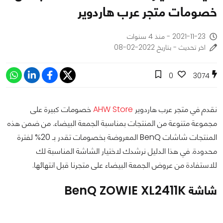
خصومات متجر عرب هاردوير
2021-11-23 - منذ 4 سنوات
اخر تحديث - بتاريخ 2022-02-08
0
3074
نقدم في متجر عرب هاردوير
AHW Store
خصومات كبيرة على
مجموعة متنوعة من المنتجات بمناسبة الجمعة البيضاء. من ضمن هذه
المنتجات شاشات BenQ المعروضة بخصومات تقدر بـ 20% لفترة
محدودة. في هذا الدليل نرشدك لاختيار الشاشة المناسبة لك
للاستفادة من عروض الجمعة البيضاء على متجرنا قبل انتهائها.
شاشة BenQ ZOWIE XL2411K