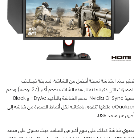
تعتبر هذه الشاشة نسخة أفضل من الشاشة السابقة فبخلاف
المميزات التي ذكرناها تمتاز هذه الشاشة بحجم أكبر (27 بوصة) ودعم
تقنية Nvidia G-Sync. تدعم الشاشة بالتأكيد DyAc+ و Black
eQualizer ولكنها تتفوق بإمكانية نقل أنماط الصورة من شاشة إلى
أخرى عبر منفذ USB.
تحتوي شاشة كذلك على تنوع أكبر في المنافذ حيث تحتوي على منفذ