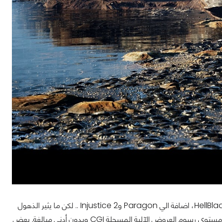
ظهرت قدرات المحرك بجلاء في العاب مثل Gears Of War 4 و HellBlade Senua's Sacrfice، اضافة الي Paragon وInjustice 2 .. لكن ما يثير الذهول
حقا هو مستوي الرسوميات الذي وصل اليه المطورون المستقلون، لقد وصلوا به حقا الي مستوي رسوم العروض الآلية المسجلة CGI وبدون أدني مبالغة. بعض