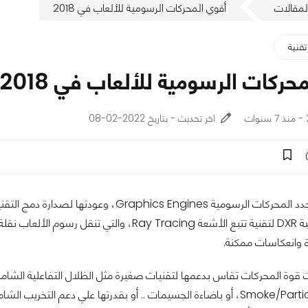
لمقالات
أقوي المحركات الرسومية للألعاب في 2018
تقنية
حركات الرسومية للألعاب في 2018
اخر تحديث - بتاريخ 2022-02-08
وهي نسخة مكتبة DXR لتقنية تتبع الأشعة racing
 وانعكاسات ممكنة.