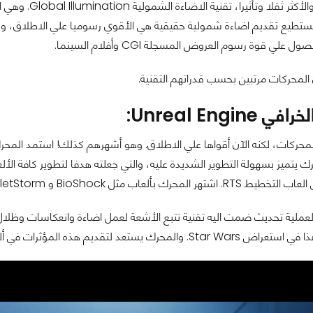
ل علي قوة رسوم العروض المسجلة CGI وأفلام السينما.
المحركات مرتبين بحسب قدراتهم التقنية.
ديم هذه المؤثرات في ألعاب مثل Asetto Corsa و Atomic Hearts.