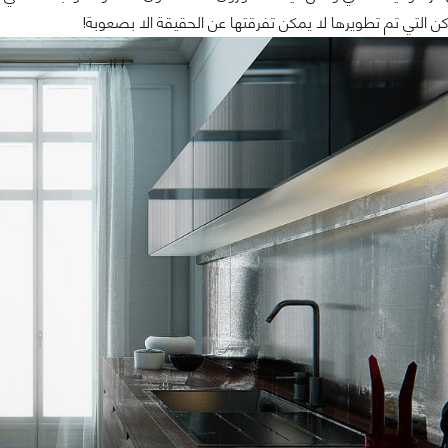
ن التي تم تطويرها لا يمكن تفرقتها عن الحقيقة الا بصعوبة!