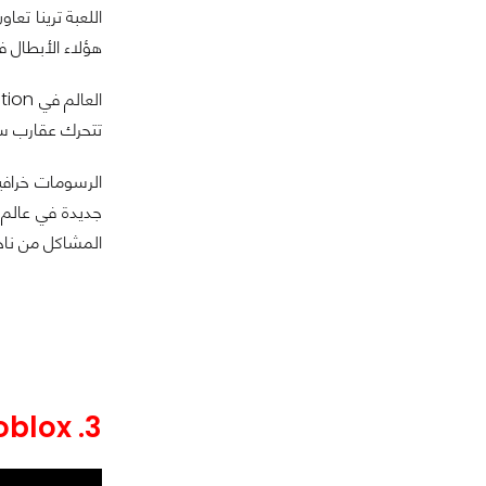
هؤلاء الأبطال في
تتحرك عقارب ساع
المشاكل من ناحية
3. Roblox