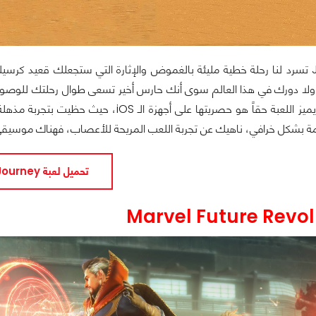
لعبة Journey تسرد لنا رحلة خطية مليئة بالغموض والإثارة التي ستجعلك قعي
مة بشكل خرافي، ناهيك عن تجربة اللعب المريحة للأعصاب، فهناك موسيقى 
تحميل لعبة Journey