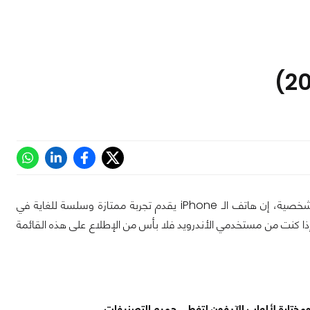
دائماً ما تتميز أجهزة الـ iPhone (الحديثة تحديدًا) بقابليتها الشديدة للألعاب وعن تجربة شخصية، إن هاتف الـ iPhone يقدم تجربة ممتازة وسلسة للغاية في
ى الأيفون الخاص بك، وإذا كنت من مستخدمي الأندرويد فلا بأس من الإطلاع على هذه القائمة