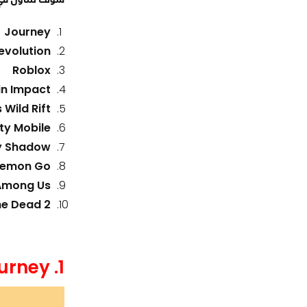
Journey
evolution
Roblox
in Impact
Wild Rift
ty Mobile
y Shadow
kemon Go
Among Us
he Dead 2
1. Journey