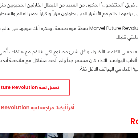
 نزاعهم الدائم مع الأشرار الذين يحاولون مراراً وتكراراً تدمير العالم والسيطرة
العالم في Marvel Future Revolution نقطة قوة ضخمة، وفكرة 
تي قليلاً.
 الآداء في الهواتف الأقل فئةً.
تحميل لعبة Marvel Future Revolution
أقرأ أيضا:
مراجعة لعبة Marvel Future Revolution