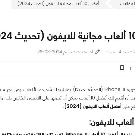
لمقالات
أفضل 10 ألعاب مجانية للايفون (تحديث 2024)
ت
اخر تحديث - بتاريخ 2024-03-26
0
الألعاب، لذا قررت أن أقدم لك أفضل 10 ألعاب يمكن أن تجربها عل
طلع على
أفضل ألعاب الأيفون [2024]
.
مة تجميعة مختلفة ومختارة لألعاب الآيفون لتغطي جميع التصنيفات.