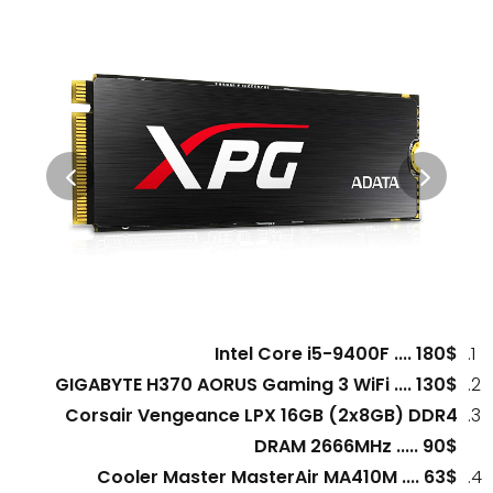
Intel Core i5-9400F .... 180$
GIGABYTE H370 AORUS Gaming 3 WiFi .... 130$
Corsair Vengeance LPX 16GB (2x8GB) DDR4
DRAM 2666MHz ..... 90$
Cooler Master MasterAir MA410M .... 63$