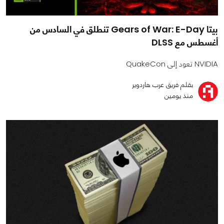
بيتا Gears of War: E-Day تنطلق في السادس من
أغسطس مع DLSS
NVIDIA تعود إلى QuakeCon
بقلم فريق عرب هاردوير
منذ يومين