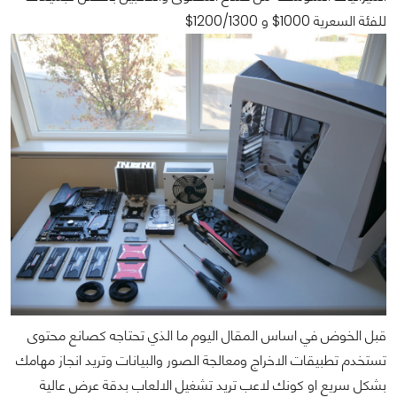
للفئة السعرية 1000$ و 1200/1300$
قبل الخوض في اساس المقال اليوم ما الذي تحتاجه كصانع محتوى
تستخدم تطبيقات الاخراج ومعالجة الصور والبيانات وتريد انجاز مهامك
بشكل سريع او كونك لاعب تريد تشغيل الالعاب بدقة عرض عالية