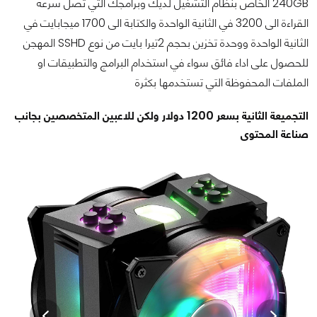
240GB الخاص بنظام التشغيل لديك وبرامجك التي تصل سرعة
القراءة الى 3200 في الثانية الواحدة والكتابة الى 1700 ميجابايت في
الثانية الواحدة ووحدة تخزين بحجم 2تيرا بايت من نوع SSHD المهجن
للحصول على اداء فائق سواء في استخدام البرامج والتطبيقات او
الملفات المحفوظة التي تستخدمها بكثرة
التجميعة الثانية بسعر 1200 دولار ولكن للاعبين المتخصصين بجانب
صناعة المحتوى