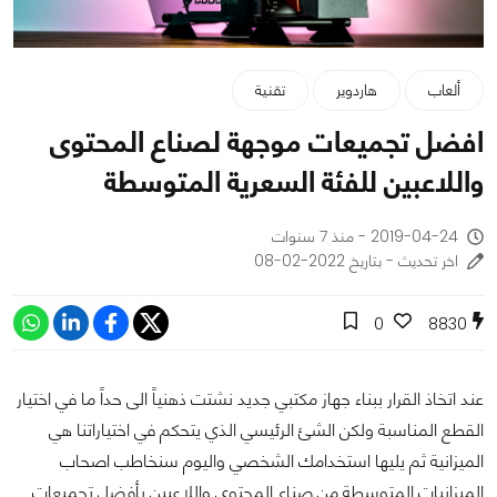
ألعاب
هاردوير
تقنية
افضل تجميعات موجهة لصناع المحتوى
واللاعبين للفئة السعرية المتوسطة
2019-04-24 - منذ 7 سنوات
اخر تحديث - بتاريخ 2022-02-08
0
8830
عند اتخاذ القرار ببناء جهاز مكتبي جديد نشتت ذهنياً الى حداً ما في اختيار
القطع المناسبة ولكن الشئ الرئيسي الذي يتحكم في اختياراتنا هي
الميزانية ثم يليها استخدامك الشخصي واليوم سنخاطب اصحاب
الميزانيات المتوسطة من صناع المحتوى واللاعبين بأفضل تجميعات