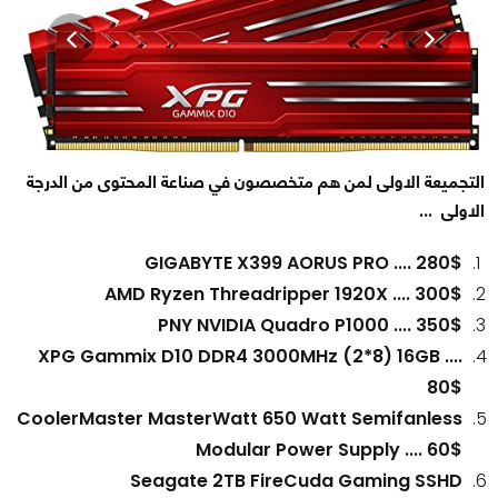
التجميعة الاولى لمن هم متخصصون في صناعة المحتوى من الدرجة
الاولى ...
GIGABYTE X399 AORUS PRO .... 280$
AMD Ryzen Threadripper 1920X .... 300$
PNY NVIDIA Quadro P1000 .... 350$
XPG Gammix D10 DDR4 3000MHz (2*8) 16GB ....
80$
CoolerMaster MasterWatt 650 Watt Semifanless
Modular Power Supply .... 60$
Seagate 2TB FireCuda Gaming SSHD