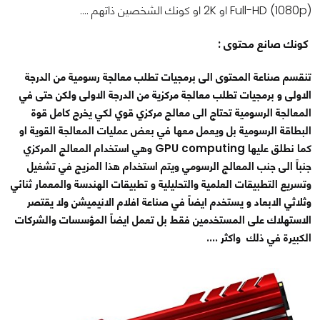
Full-HD (1080p) او 2K او كونك الشخصين ذاتهم ....
كونك صانع محتوى :
تنقسم صناعة المحتوى الى برمجيات تطلب معالجة رسومية من الدرجة
الاولى و برمجيات تطلب معالجة مركزية من الدرجة الاولى ولكن حتى في
المعالجة الرسومية تحتاج الى معالج مركزي قوي لكي يخرج كامل قوة
البطاقة الرسومية بل ويعمل معها في بعض عمليات المعالجة القوية او
كما نطلق عليها GPU computing وهي استخدام المعالج المركزي
جنباً الى جنب المعالج الرسومي ويتم استخدام هذا المزيج في تشغيل
وتسريع التطبيقات العلمية والتحليلية و تطبيقات الهندسة والمعمار ثنائي
وثلاثي الابعاد و يستخدم ايضاً في صناعة افلام الانيميشن ولا يقتصر
الاستهلاك على المستخدمين فقط بل تعمل ايضاً المؤسسات والشركات
الكبيرة في ذلك واكثر ....