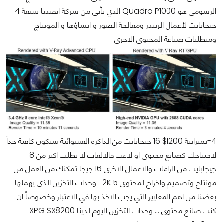
الرسومي هو Quadro P1000 الذي يأتي من شركة انفيديا بسعة 4
جيجابايت لأعمال الريندر ومعالجة الصور و انشاؤها و المونتاج
ومتطلبات صناعة المحتوى الاخرى
4-بميزانية 1200$ 16 جيجابايت من الذاكرة العشوائية ستكون كافية جداً
لاحتياجك كصانع محتوى او لاعب فالالعاب لا تطلب اكثر من 8
جيجابايت من الرامات والاعمال الاخرى 16 جيجا تمكنك من العمل من
مونتاج وتصميم واخراج لمحتوى 2K 5- وحدات التخزين الذي يهملها
بعضنا من اهم المعايير التي يجب الاخذ بها في الاعتبار وخصوصاً ان
كنت صانع محتوى ... وحدات التخزين اليوم لدينا XPG SX8200