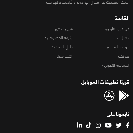
أحدث التقنيات فى مجال الهاردوير والألعاب والهواتف
القائمة
عن عرب هاردوير
فريق التحرير
اتصل بنا
وثيقة الخصوصية
خريطة الموقع
دليل الشركات
هواتف
اكتب معنا
السياسة التحريرية
قريبًا تطبيقات الموبايل
تابعونا على