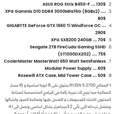
ASUS ROG Strix B450-F .... 130$
XPG Gammix D10 DDR4 3000MHz16G (8GBx2) .....
80$
GIGABYTE GeForce GTX 1660 Ti Windforce OC ....
290$
XPG SX8200 240GB .... 70$
Seagate 2TB FireCuda Gaming SSHD
(ST1000DXZ02) ..... 75$
CoolerMaster MasterWatt 650 Watt Semifanless
Modular Power Supply .... 60$
Rosewill ATX Case, Mid Tower Case .... 50$
1-المعالج RYZEN 5 2700 يحتوي على 8 انوية اساسية و 16 مسار
للمعالجة مما يتيح لك تجربة رائعة في البرامج المتخصصة لصناعة
المحتوى كانشاء الفيديوهات و التعديل عليها ومعالجة الصور وانشائها
وبفضل تردداته التي تأتي 3.2جيجاهرتز بشكل اساسي وتصل الى 4.1
جيجاهرتز في وضع المسرع ويأتي بذاكرة مخبأة (الكاش) بحجم 4