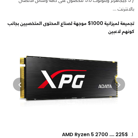
/ 5 جيجاهرتز وبلوتوث 5.0 للحصول على كافة وسائل الاتصال
بالانترنت ....
تجميعة لميزانية 1000$ موجهة لصناع المحتوى المتخصيين بجانب
كونهم لاعبين
AMD Ryzen 5 2700 .... 225$