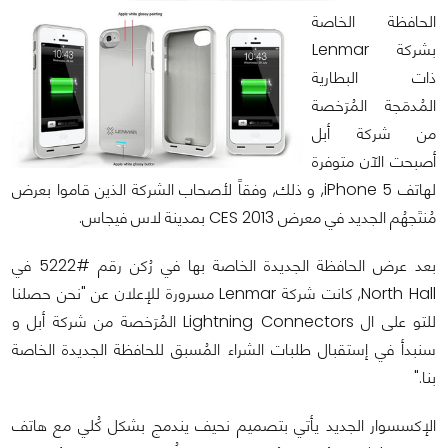
الحافظة الخاصة
بشركة Lenmar
ذات البطارية
المُدمَجة المُرَخصة
من شركة أبل
أصبحت الآن متوفرة
لهاتف iPhone 5, و ذلك, وفقاً لأصحاب الشركة الذين قاموا بعرض
مُنتَجهُم الجديد في معرض CES 2013 بمدينة لاس فيجاس.
بعد عرض الحافظة الجديدة الخاصة بها في رُكن رقم #5222 في
North Hall, كانت شركة Lenmar مسرورة للإعلان عن "نحن حصلنا
للتو على ال Lightning Connectors المُرَخصة من شركة أبل و
سنبدأ في إستقبال طلبات الشراء المُسبق للحافظة الجديدة الخاصة
بنا."
الإكسسوار الجديد يأتي بتصميم نحيف يندمج بشكل كُلي مع هاتف