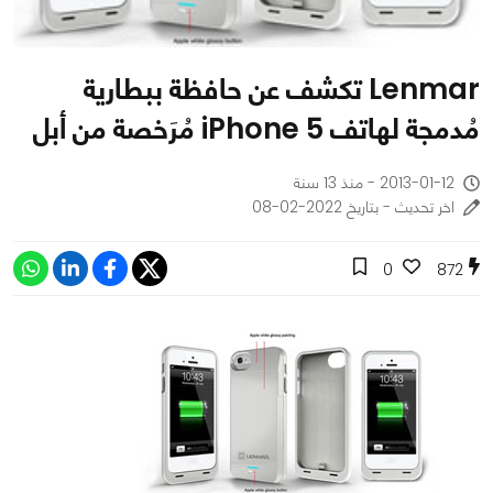
Lenmar تكشف عن حافظة ببطارية
مُدمجة لهاتف iPhone 5 مُرَخصة من أبل
2013-01-12 - منذ 13 سنة
اخر تحديث - بتاريخ 2022-02-08
0
872