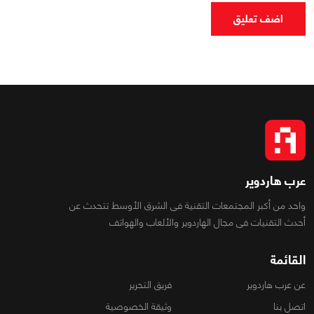
اضف تعليق
عرب هاردوير
واحد من أكبر المجتمعات التقنية فى الشرق الأوسط تتحدث عن
أحدث التقنيات فى مجال الهاردوير والألعاب والهواتف
القائمة
عن عرب هاردوير
فريق التحرير
اتصل بنا
وثيقة الخصوصية