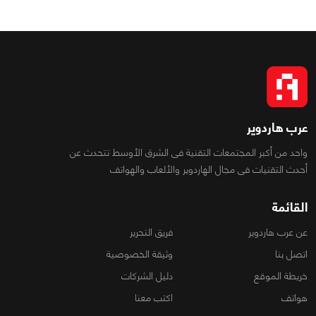
عرب هاردوير
واحد من أكبر المجتمعات التقنية فى الشرق الأوسط تتحدث عن
أحدث التقنيات فى مجال الهاردوير والألعاب والهواتف
القائمة
عن عرب هاردوير
فريق التحرير
اتصل بنا
وثيقة الخصوصية
خريطة الموقع
دليل الشركات
هواتف
اكتب معنا