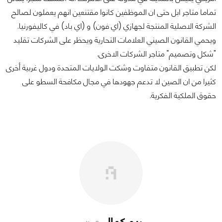
تماما متاجر ابل حتى ان الموظفين كانوا مقتنعين انهم يعملون لصالح
الشركة الاصلية المنتجة لجهازي (اي فون) و (اي باد) في كاليفورنيا.
ويحمي القانون الصيني العلامات التحارية ويحظر على الشركات تقليد
"شكل وتصميم" متاجر الشركات الاخرى.
لكن تطبيق القانون متفاوت وشكت الولايات المتحدة ودول غربية أخرى
كثيرا من ان الصين لا تدعم جهودها في مجال مكافحة السطو على
حقوق الملكية الفكرية.
ريم كمال