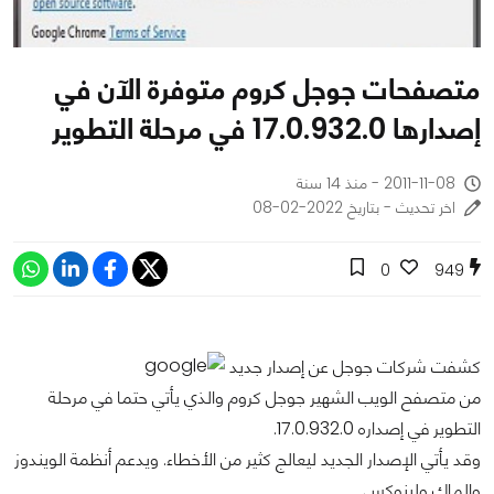
متصفحات جوجل كروم متوفرة الآن في
إصدارها 17.0.932.0 في مرحلة التطوير
2011-11-08 - منذ 14 سنة
اخر تحديث - بتاريخ 2022-02-08
0
949
كشفت شركات جوجل عن إصدار جديد
من متصفح الويب الشهير جوجل كروم والذي يأتي حتما في مرحلة
التطوير في إصداره 17.0.932.0.
وقد يأتي الإصدار الجديد ليعالج كثير من الأخطاء. ويدعم أنظمة الويندوز
والماك ولينوكس.