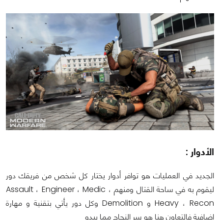
الأدوار :
الجديد في العمليات هو توافر أدوار يختار كل شخص من فريقك دور
ليقوم به في ساحة القتال ومنهم Assault ، Engineer ، Medic ،
Heavy ، Recon و Demolition وكل دور يأتي بتقنية و مهارة
إضافية فالتعاون هنا هو سر النجاح مما يبدو