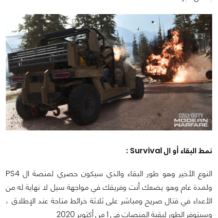
نمط البقاء أو ال Survival :
النوع الأخير وهو طور البقاء والذي سيكون حصري لمنصة ال PS4
ولمدة عام وهو يضعك أنت وفريقك في مواجهة سيل لا نهاية له من
الأعداء في قتال صريح ومباشر على ثلاثة خرائط متاحة عند الإطلاق ،
وسيتوفر الطور لبقية المنصات في 1 من أكتوبر 2020