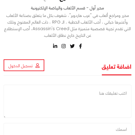
محرر أول - قسم الألعاب والرياضة الإلكترونية
محرر ومراجع ألعاب في "عرب هاردوير"، شغوف بكل ما يتعلق بصناعة الألعاب
وأعتبرها حياتي ، أحب الألعاب الخطية ، الـ RPG ، ذات العالم المفتوح وتلك
التي تقدم تجربة قصصية متميزة مثل Assassin's Creed، أحب الإستطلاع
عن التاريخ خارج نطاق الألعاب.
اضافة تعليق
تسجيل الدخول