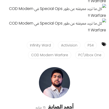
Infinity Ward
Activision
PS4
COD Modern Warfare
PC\Xbox One
أحمد الصايغ
15 متابع