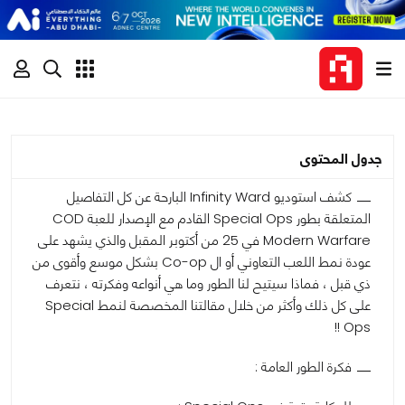
جدول المحتوى
كشف استوديو Infinity Ward البارحة عن كل التفاصيل
المتعلقة بطور Special Ops القادم مع الإصدار للعبة COD
Modern Warfare في 25 من أكتوبر المقبل والذي يشهد على
عودة نمط اللعب التعاوني أو ال Co-op بشكل موسع وأقوى من
ذي قبل ، فماذا سيتيح لنا الطور وما هي أنواعه وفكرته ، نتعرف
على كل ذلك وأكثر من خلال مقالتنا المخصصة لنمط Special
Ops !!
فكرة الطور العامة :