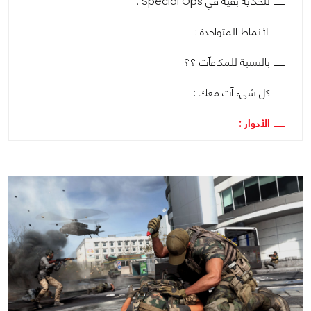
للحكاية بقية في Special Ops :
الأنماط المتواجدة :
بالنسبة للمكافآت ؟؟
كل شيء آت معك :
الأدوار :