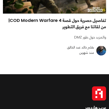
تفاصيل حصرية حول قصة COD Modern Warfare 4|
من لقائنا مع فريق التطوير
والمزيد حول طور DMZ
بقلم خالد عبد الخالق
منذ شهرين
عرب هاردوير