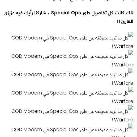
تلك كانت كل تفاصيل طور Special Ops ، شاركنا رأيك فيه عزيزي
القارئ !!