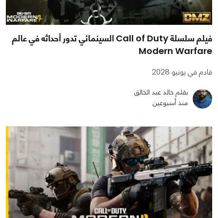
فيلم سلسلة Call of Duty السينمائي تدور أحداثه في عالم
Modern Warfare
قادم في يونيو 2028
بقلم خالد عبد الخالق
منذ أسبوعين