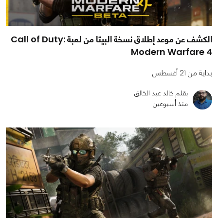
الكشف عن موعد إطلاق نسخة البيتا من لعبة Call of Duty:
Modern Warfare 4
بداية من 21 أغسطس
بقلم خالد عبد الخالق
منذ أسبوعين