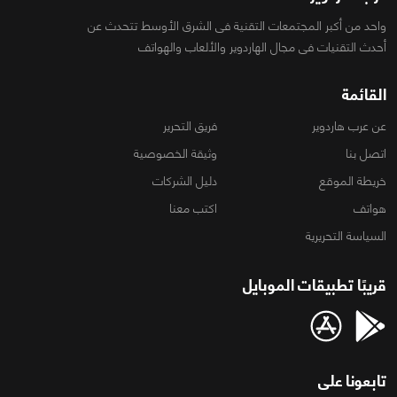
واحد من أكبر المجتمعات التقنية فى الشرق الأوسط تتحدث عن
أحدث التقنيات فى مجال الهاردوير والألعاب والهواتف
القائمة
عن عرب هاردوير
فريق التحرير
اتصل بنا
وثيقة الخصوصية
خريطة الموقع
دليل الشركات
هواتف
اكتب معنا
السياسة التحريرية
قريبًا تطبيقات الموبايل
تابعونا على