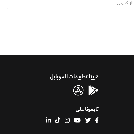
قريبًا تطبيقات الموبايل
تابعونا على