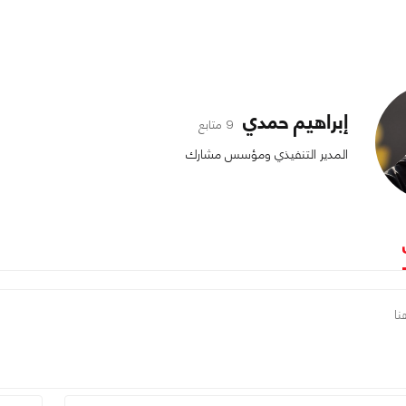
إبراهيم حمدي
9 متابع
المدير التنفيذي ومؤسس مشارك