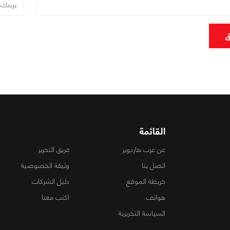
ق
القائمة
عن عرب هاردوير
فريق التحرير
اتصل بنا
وثيقة الخصوصية
خريطة الموقع
دليل الشركات
هواتف
اكتب معنا
السياسة التحريرية