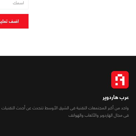
اضف تعلي
عرب هاردوير
واحد من أكبر المجتمعات التقنية فى الشرق الأوسط تتحدث عن أحدث التقنيات
فى مجال الهاردوير والألعاب والهواتف