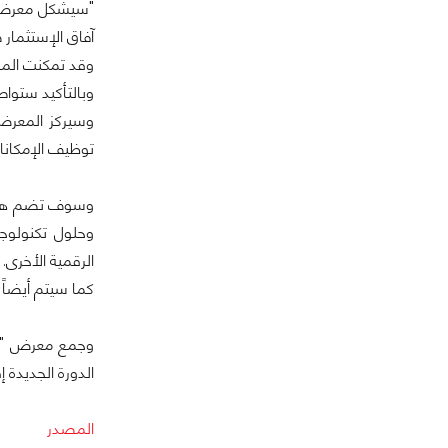
آفاق الإستثمار
وقد تمكنت الممل
وبالتأكيد ستواص
وسيركز المعرض ب
توظيف الإمكانا
وسوف تضم هذه 
وحلول تكنولوجي
الرقمية الأخرى.
كما سيتم أيضاً 
الدورة الجديدة 
المصدر