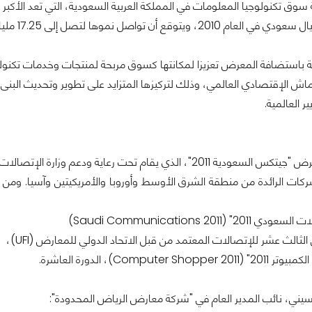
سوق تكنولوجيا المعلومات في المملكة العربية السعودية، التي تعد الأكب
 باستضافة المعرض تعزيزا لمكانتها كسوق مربحة لمنتجات وخدمات تكنول
ماش الإقتصادي العالمي، وذلك لتركيزها المتزايد على تطوير وتحديث البنى 
ر العالمية.
 يقام تحت رعاية ودعم وزارة الإتصالات وتقنية المعلومات السعودية
لشركات الرائدة من منطقة الشرق الأوسط وأوروبا والأمريكيتين وآسيا. ومن ا
(Saudi Communications 2011)
لثالث عشر للإتصالات المعتمد من قبل الاتحاد الدولي للمعارض (UFI)،
Computer)، الدورة العاشرة.
يني، نائب المدير العام في "شركة معارض الرياض المحدودة":