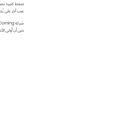
عيب آخر على زُجاج lla Glass 3
حين أن أولى الأ