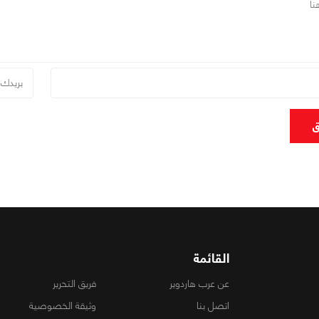
ق
القائمة
عن عرب هاردوير
فريق التحرير
اتصل بنا
وثيقة الخصوصية