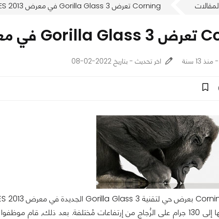
لمقالات
Corning تعرض Gorilla Glass 3 في معرض CES 2013
عرض CES 2013
اخر تحديث - بتاريخ 2022-02-08
كُرة يصل حجمها إلى 130 جرام على الزُجاج من إرتفاعات مُختلفة. بعد ذلك, قام 