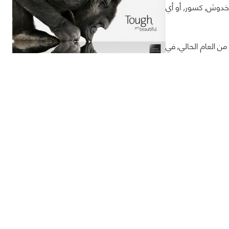
 هُناك أي خدوش, كسور, أو أي
ول من العام الحالي, في