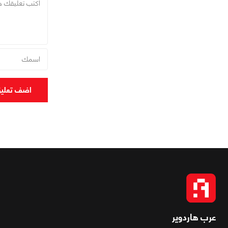
اضف تعلي
عرب هاردوير