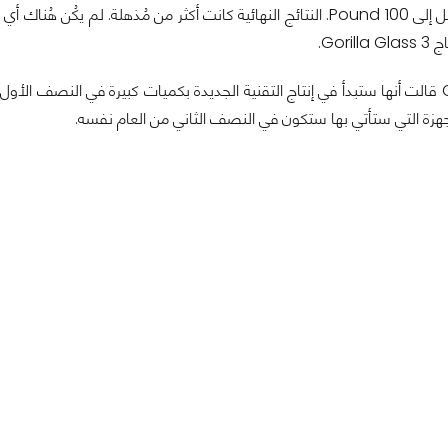
ضغط كبيرة تصل إلى 100 Pound. النتائج النهائية كانت أكثر من مُذهلة. لم يكُن
Gori.
شركة Corning قالت أنها ستبدأ في إنتاج التقنية الجديدة بكميات كبيرة في النصف الأ
جهزة التي ستأتي بها ستكون في النصف الثاني من العام نفسه.