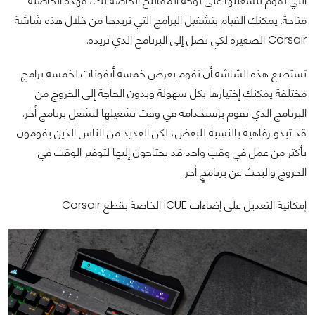
التي تقوم بتشغيلها على لوحة المفاتيح الخاصة بك، فهذه الخاصية
متاحة. يمكنك القيام بتشغيل البرامج التي تريدها من خلال هذه شاشة
Corsair الصغيرة لكي تصل إلى البرنامج الذي تريده.
تستطيع هذه الشاشة أن تقوم بعرض خمسة أيقونات لخمسة برامج
مختلفة يمكنك إختيارها بكل سهولة وبدون الحاجة إلى الخروج من
البرنامج الذي تقوم بإستخدامه في وقت تشغيلها لتشغل برنامج أخر.
قد تبدو رفاهية بالنسبة للبعض، لكن العديد من الناس الذين يقومون
بأكثر من عمل في وقتٍ واحد قد يحتاجون إليها لتوفير الوقت في
الخروج والبحث عن برنامجٍ أخر.
إمكانية التعديل على إضاءات iCUE الخاصة بقطع Corsair