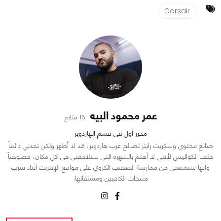
Corsair
عمر محمود البيه
15 متابع
محرر أول في قسم الهاردوير
صانع محتوى وسكربت رايتر لصالح عرب هاردوير، قد لا أظهر ولكن تجدني دائماً
خلف الكواليس لأنني لا أهتم بالشهرة التي ستلاحقني في كل مكان، خصوصاً
وأنها ستمنعني من ممارسة التعصب الكروي على مواقع الإنترنت أثناء شرب
منتجات الكافيين ومشتقاتها.