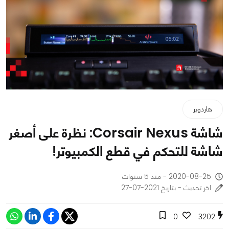
هاردوير
شاشة Corsair Nexus: نظرة على أصغر
شاشة للتحكم في قطع الكمبيوتر!
2020-08-25 - منذ 5 سنوات
اخر تحديث - بتاريخ 2021-07-27
0
3202