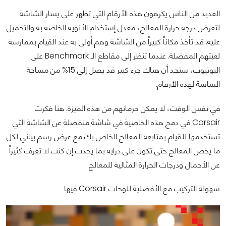
العديد من الناس يكرهون هذه الأرقام التي تظهر على يسار الشاشة
لتعرض درجة حرارة المعالج، معدل إستخدام الأنوية الخاصة به والتحميل
عليه. قد تأخذ مكاناً كبيراً من الشاشة وهم أولى به عند القيام بممارسة
لعبتهم المفضلة. عندما تنظر إلى مقاطع الـ Benchmark على
اليوتيوب، ستجد أن هناك جزء كبير قد يصل إلى 15% من مساحة
الشاشة لهذه الأرقام.
في نفس الوقت، لا يمكن حرمانهم من هذه الميزة. هنا فكرت
Corsair في دمج هذه الخاصية في شاشة منفصلة عن الشاشة التي
تستخدمها للقيام بمتابعة المعالج الخاص بك مع عرض رسم بياني لكل
ما يخص المعالج حتى تكون على دراية بما يحدث إن كنت لا تعرف كثيراً
عن الأحمال ودرجات الحرارة المثالية للمعالج.
سهولة التركيب مع الأفضلية للوحات Corsair فيها