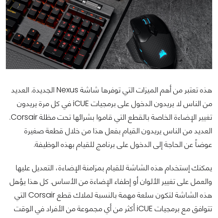
هذه تعتبر من أهم الميزات التي توفرها شاشة Nexus الجديدة. العديد
من الناس لا يريدون الدخول على برمجيات iCUE في كل مرة يريدون
تغيير الإضاءة الخاصة بالقطع التي قاموا بشرائها تحت مظلة Corsair.
العديد من الناس يريدون القيام بفعل هذا من خلال قطعة صغيرة
عوضاً عن الحاجة إلى الدخول على برنامج للقيام بهذه الوظيفة.
يمكنك إستخدام هذه الشاشة للقيام بمزامنة الإضاءة، التعديل عليها
والعمل على تغيير الألوان أو إطفاء الإضاءة من الأساس. كل هذا يؤهل
هذه الشاشة لتكون سلعة مهمة بالنسبة لملاك قطع Corsair التي
تتوافق مع برمجيات iCUE أكثر من أي مجموعة من الأفراد في الوقت