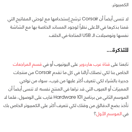
الكمبيوتر.
لا تنسى أيضاً أن Corsair ترشح إستخدامها مع لوحتي المفاتيح التي
قمنا بذكرها في الأعلى نظراً لوجود المساند الخاصة بها مع الشاشة
نفسها وتوصيلات الـ USB المتاحة في الخلف.
للتذكرة….
تابعنا على
قناة عرب هاردوير
على اليوتيوب أو في
قسم المراجعات
الخاص بنا لكي تصلك آرائنا في كل ما تقدم Corsair من منتجات
جديرة بالشراء لكي تتعرف أكثر عليها من قرب، سواء من نواحي
المميزات أو العيوب التي قد نراها في المنتج نفسه. لا تنسى أيضاً أن
الموسم الثاني من برنامج Hardware 101 قارب على الوصول، فلما لا
تأخذ بضع الدقائق من وقتك لكي تتعرف أكثر على الكمبيوتر الخاص بك
في
الموسم الأول
؟