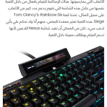
الألعاب التي يمارسونها. هناك الإمكانية للفيام بأفعال من داخل اللعبة
نفسها من خلال هذه الشاشة التي تقوم بدعم عدد كبير من الألعاب.
على سبيل المثال، عندنا لعبة Tom Clancy's: Rainbow Six
Siege. هذه اللعبة تعتبر معقدة للبعض، منهم أنا ولا تحكم علي بأني
لاعب سيء، لكن من الممكن أن تفيد شاشة Nexus اللاعبين لأنها
تدعم القيام بوظائف معينة داخل اللعبة.