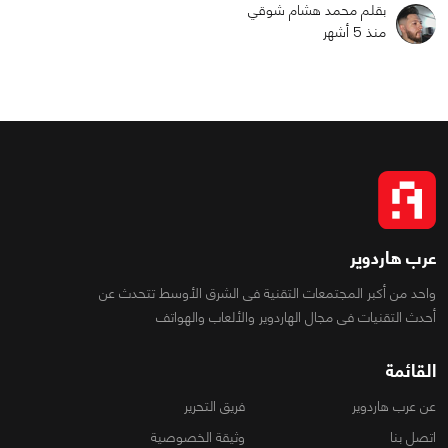
بقلم محمد هشام شوقي
منذ 5 أشهر
عرب هاردوير
واحد من أكبر المجتمعات التقنية فى الشرق الأوسط تتحدث عن
أحدث التقنيات فى مجال الهاردوير والألعاب والهواتف
القائمة
عن عرب هاردوير
فريق التحرير
اتصل بنا
وثيقة الخصوصية