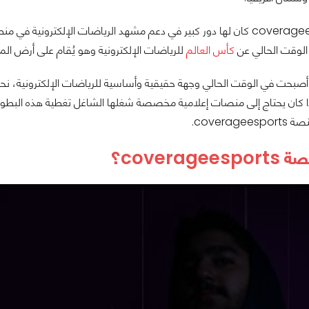
منصة coverageesports كان لها دور كبير في دعم مشهد الرياضات الإلكترو
لوقت الحالي عن
كأس العالم
للرياضات الإلكترونية وهو يُقام على أرض الم
 أصبحت في الوقت الحالي وجهة حقيقية وأساسية للرياضات الإلكترونية، نحن
 كان يحتاج إلى منصات إعلامية مخصصة شغلها الشاغل تغطية هذه البطولات
coverag.
coverag؟