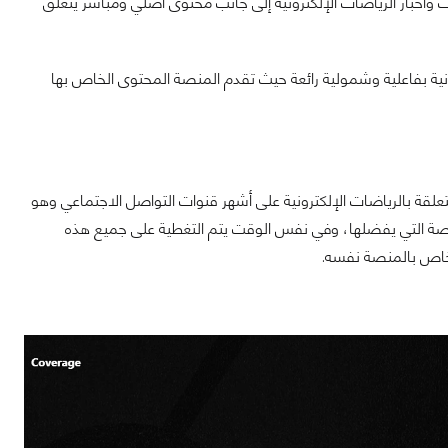
 فعاليات وأخبار الرياضات الإلكترونية إلى جانب محتوى أصلي ومباشر يتعلق
نقل مشهد الرياضات الإلكترونية بفاعلية وشمولية رائعة حيث تقدم المنصة المحتوى الخاص بها
ع الفعاليات والأخبار المتعلقة بالرياضات الإلكترونية على أشهر قنوات التواصل الاجتماعي وهو
لمنصة التي يفضلها، وفي نفس الوقت يتم التغطية على جميع هذه
لخاص بالمنصة نفسه.