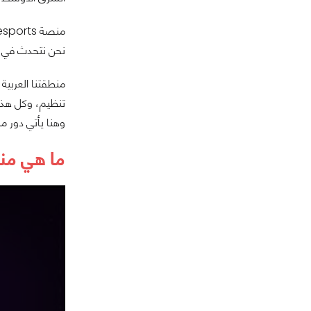
نحن نتحدث في ا
منطقتنا العربية
تنظيم، وكل هذا
وهنا يأتي دور منصة eesports
ما هي منصة eesports