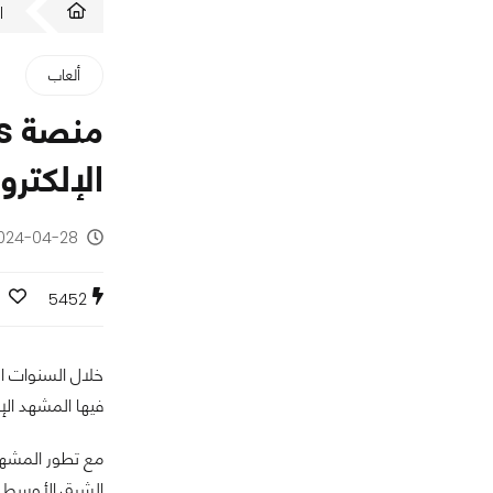
ا
ألعاب
الإلكترون
2024-04-28 - منذ سن
5452
خلال السنوات 
فيها المشهد ال
مع تطور المشهد
الشرق الأوسط و