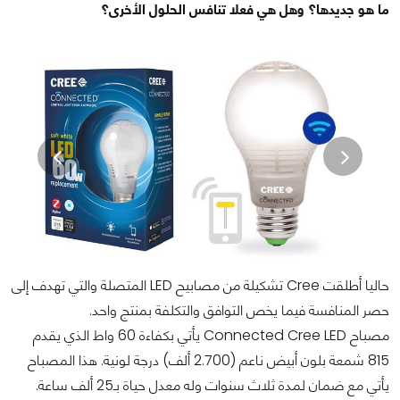
ما هو جديدها؟ وهل هي فعلا تنافس الحلول الأخرى؟
حاليا أطلقت Cree تشكيلة من مصابيح LED المتصلة والتي تهدف إلى
حصر المنافسة فيما يخص التوافق والتكلفة بمنتج واحد.
مصباح Connected Cree LED يأتي بكفاءة 60 واط الذي يقدم
815 شمعة بلون أبيض ناعم (2.700 ألف) درجة لونية. هذا المصباح
يأتي مع ضمان لمدة ثلاث سنوات وله معدل حياة بـ25 ألف ساعة.