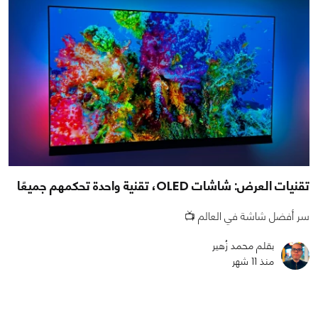
تقنيات العرض: شاشات OLED، تقنية واحدة تحكمهم جميعًا
سر أفضل شاشة في العالم 📺
بقلم محمد زُهير
منذ 11 شهر