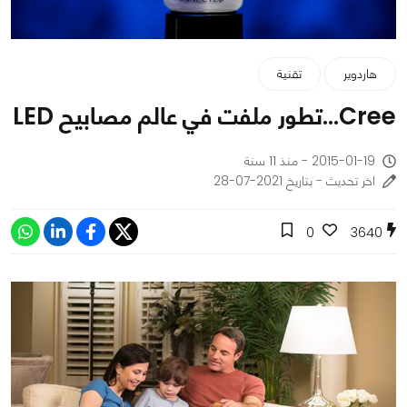
هاردوير
تقنية
Cree...تطور ملفت في عالم مصابيح LED
2015-01-19 - منذ 11 سنة
اخر تحديث - بتاريخ 2021-07-28
0
3640