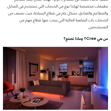
تطبيقات مخصصة لهكذا نوع من الخدمات التي تستخدم في المنازل
والمطاعم والفنادق...بشكل عام في قطاع السياحة, حيث تصنف من
الخدمات ذات الرفاهية العالية التي يبحث عنها قطاع مهم من
المستخدمين.
من هي Cree؟ وماذا تصنع؟