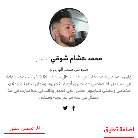
محمد هشام شوقي
7 متابع
محرر في قسم الهاردوير
الهاردوير عشقي فلقد دخلت في هذا المجال منذ عام 2008 وكنت عضوا فاعلا
في المنتدى. اختصاصي هو تطبيق أجهزة الكمبيوتر ومجال الدعاية والإعلان.
اهتمامي وعشقي للهاردوير انعكس علي كمحرر وكانت لي عدة تجارب في هذا
المجال في عدة مواقع عربية ومحلية.
اضافة تعليق
تسجيل الدخول