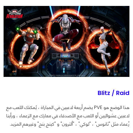
Blitz / Raid
هذا الوضع هو PVE يضم أربعة لاعبين في المباراة ، يُمكنك اللعب مع
لاعبين عشوائيين أو اللعب مع الأصدقاء في معارك مع الزعماء ، ورأينا
زُعماء مثل "ثانوس" ، "لوكي" ، "ألترون" و "كينج بنج" وغيرهم المزيد.