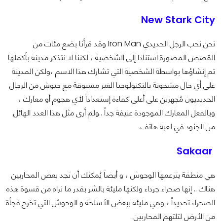
New Stark City
نحن نحب الرجل الحديدي Iron Man وقد قرأنا بضع مئات من
القصص المصورة استنادًا إلى الشخصية ، لكننا لا نتذكر مدينة بأكملها
تم إنشاؤها بواسطة الشخصية التي تشارك هذا الاسم ،ولكن المدينة
على أي حال مشحونة بالتكنولوجيا الغير مسبوقة مع جيوش من الرجال
الحديديون مُجهزين على أعلى كفاءة إستعداداً لأي هجوم أو معارك ،
وبالفعل المعارك الموجودة عنيفة جداً ..ولم أرى مثل هذا العدد الهائل
من الجنود في لعبة هاتف.
Sakaar
هي منطقة يتزعمها الوحوش ، و أيضاً يُمكنك أن تجد بعض المحاربين
هناك .. إنها صحراء جرداء ولكنها مليئة بالشر بقدر ما نراه من قسوة هذه
الصحراء تحديداً ، وهي مليئة ببعض الأسلحة و الوحوش التي تخرج فجأة
من الأرض لتلتهم المحاربين.