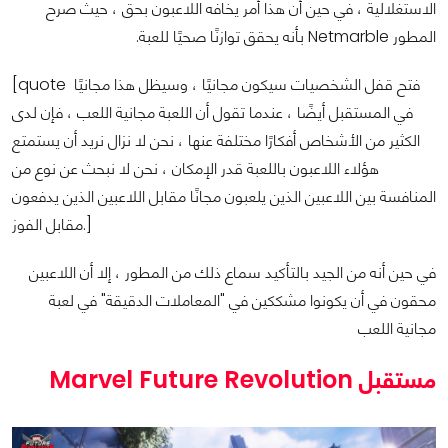
الاستغلالية ، في حين أن هذا أمر يخافه اللاعبون بحق ، حيث صرح
المطور Netmarble بأنه يحقق توازنًا صحيًا للعبة.
[quote فتح قفل الشخصيات سيكون مجانيًا ، وسيظل هذا مجانيًا
في المستقبل أيضًا ، عندما تقول أن اللعبة مجانية اللعب ، فإن لدى
الكثير من الأشخاص أفكارًا مختلفة عنها ، نحن لا نزال نريد أن يستمتع
هؤلاء اللاعبون باللعبة قدر الإمكان ، نحن لا نبحث عن نوع من
المنافسة بين اللاعبين الذين يلعبون مجانًا مقابل اللاعبين الذين يدفعون
مقابل الفوز.]
في حين أنه من الجيد بالتأكيد سماع ذلك من المطور ، إلا أن اللاعبين
محقون في أن يكونوا مشككين في "المعاملات الدقيقة" في لعبة
مجانية اللعب
مستقبل Marvel Future Revolution