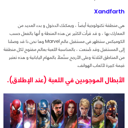
Xandfarth
هي منطقة تكنولوجية أيضاً ، ويمكنك الدخول و بدء العديد من
المعارك بها ، و قد قرأت الكثير عن هذه المنطة و أنها بالفعل حسب
الكوميكس ستظهر في مستقبل عالم Marvel وها نحن ذا قد وصلنا
إلى المستقبل وقد صُنعت ، بالمناسبة اللعبة بعالم مفتوح لكل منطقة
من المناطق الثلاثة وعلى الأرجح ستُملاً بالمهام اليابانية و هذه تعتبر
قيمة كبيرة لألعاب الهواتف.
الأبطال الموجودين في اللعبة (عند الإطلاق).