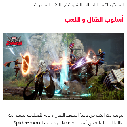
المستوحاة من اللحظات الشهيرة في الكتب المصورة.
أسلوب القتال و اللعب
لم يتم ذكر الكثير من ناحية أسلوب القتال ، لأنه الأسلوب المميز الذي
طالما أعتدنا عليه من ألعاب Marvel ، وكمحب لـ Spider-man