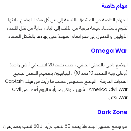
مهام خاصة
المهام الخاصة هي المشوق بالنسبة إلي بين كُل هذه الأوضاع ، لأنها
تقوم بإستدعاء مهمة حرفية من الألف إلى الياء ، بدايةً من قتل الأعداء
الأوليين و الدخول إلى مقر إتمام المهمة حتى إنهاءها بالشكل المعتاد.
Omega War
الوضع دامي بالمعنى الحرفي ، حيث يضم 20 لاعب في أرض واحدة
(وعلى وجه التحديد 10 ضد 10) ، ليجابهون بعضهم البعض بجميع
القدرات الخارقة ، الوضع مستوحى حسب ما رأيت من فيلم Captain
America Civil War الشهير ، ولكن ما رأيته اليوم أعنف من Civil
War بكثير.
Dark Zone
هو وضع بمنتهى البساطة يضم 50 لاعب ،رأينا الـ 50 لاعب يتصارعون