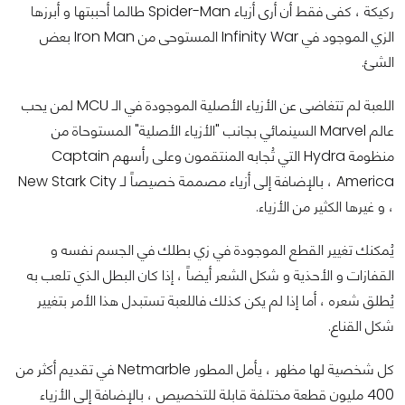
ركيكة ، كفى فقط أن أرى أزياء Spider-Man طالما أحببتها و أبرزها
الزي الموجود في Infinity War المستوحى من Iron Man بعض
الشئ.
اللعبة لم تتغاضى عن الأزياء الأصلية الموجودة في الـ MCU لمن يحب
عالم Marvel السينمائي بجانب "الأزياء الأصلية" المستوحاة من
منظومة Hydra التي تُجابه المنتقمون وعلى رأسهم Captain
America ، بالإضافة إلى أزياء مصممة خصيصاً لـ New Stark City
، و غيرها الكثير من الأزياء.
يُمكنك تغيير القطع الموجودة في زي بطلك في الجسم نفسه و
القفازات و الأحذية و شكل الشعر أيضاً ، إذا كان البطل الذي تلعب به
يُطلق شعره ، أما إذا لم يكن كذلك فاللعبة تستبدل هذا الأمر بتغيير
شكل القناع.
كل شخصية لها مظهر ، يأمل المطور Netmarble في تقديم أكثر من
400 مليون قطعة مختلفة قابلة للتخصيص ، بالإضافة إلى الأزياء