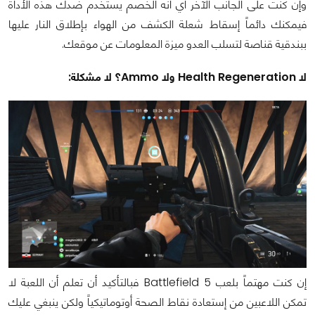
وإن كنت على الجانب الآخر أي انه الخصم يستخدم ضدك هذه الأداة
فيمكنك دائماً إسقاط شعلة الكشف من الهواء بإطلاق النار عليها
ببندقية قناصة لتسلب العدو ميزة المعلومات عن موقعك.
لا Health Regeneration ولا Ammo؟ لا مشكلة:
إن كنت مهتماً بلعب Battlefield 5 فبالتأكيد أن تعلم أن اللعبة لا
تمكن اللاعبين من إستعادة نقاط الصحة أوتوماتيكياً ولكن ينبغي عليك