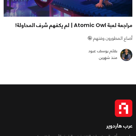
مراجعة لعبة Atomic Owl | لم يكفهم شرف المحاولة!
أضاع المطورون وقتهم 🤪
بقلم يوسف عبود
منذ شهرين
عرب هاردوير