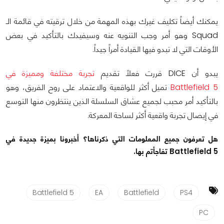
يمكنك أيضاً تكليف غيرك بهذه المهمة من خلال ترقيته في قائمة الـ
Squad وهو أمر وجب التنويه عنه وسيفيدك بالتأكيد في بعض
الأوقات التي لا تبدو فيها القيادة أمراً جيداً.
يبدو أن DICE قررت فعلاً تقديم
تجربة مختلفة ومميزة في
Battlefield 5
تميل أكثر للواقعية والاعتماد على روح الفريق، وهو
بالتأكيد أمر محبب لجميع عشاق السلسلة الذين ينتظرون منها التوسع
في إيصال تجربة واقعية أكثر لساحة المعركة.
هل تعرفون جميع المعلومات التي ذكرناها؟ أخبرونا بميزة جديدة في
Battlefield 5 تفاجأتم بها.
Battlefield 5
EA
Battlefield
PS4
PC