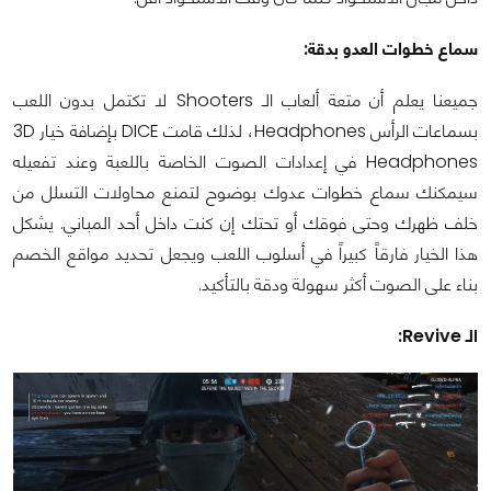
سماع خطوات العدو بدقة:
جميعنا يعلم أن متعة ألعاب الـ Shooters لا تكتمل بدون اللعب
بسماعات الرأس Headphones، لذلك قامت DICE بإضافة خيار 3D
Headphones في إعدادات الصوت الخاصة باللعبة وعند تفعيله
سيمكنك سماع خطوات عدوك بوضوح لتمنع محاولات التسلل من
خلف ظهرك وحتى فوقك أو تحتك إن كنت داخل أحد المباني. يشكل
هذا الخيار فارقاً كبيراً في أسلوب اللعب ويجعل تحديد مواقع الخصم
بناء على الصوت أكثر سهولة ودقة بالتأكيد.
الـ Revive: