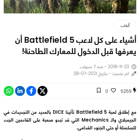
ألعاب
أشياء على كل لاعب Battlefield 5 أن
يعرفها قبل الدخول للمعارك الطاحنة!
2018-11-23 - منذ 7 سنوات
اخر تحديث - بتاريخ 2021-07-28
0
5259
مع إطلاق لعبة Battlefield 5 تأتينا DICE بالعديد من التجديدات في
الجيمبلاي والـ Mechanics التي قد تبدو صعبة على القادمين الجدد
للسلسلة أو حتى الجنود القدامى.