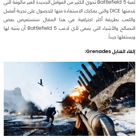
لعبة Battlefield 5 تحوي الكثير من العوامل الجديدة الغير مألوفة التي
قدمتها DICE والتي يمكنك الاستفادة منها للحصول على تجربة أفضل
واللعب بطريقة أكثر احترافية. في هذا المقال سنستعرض بعض
النصائح والأشياء التي ينبغي لأي لاعب Battlefield 5 أن ينتبه لها
ويستغلها جيداً.
إلقاء القنابل Grenades: