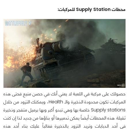
محطات Supply Station للمركبات:
حصولك على مركبة في اللعبة لا يعني أنك في حصن منيع فحتى هذه
المركبات تكون محدودة الذخيرة والـ Health، ويمكنك التزود من خلال
Supply stations خاصة بها وهي تبدو أكبر وبها برميل متفجر وذخيرة
ثقيلة. هذه المحطات أيضاً يمكن تدميرها أو بناؤها من جديد لذا إن كنت
في أحد الدبابات وتريد التزود بالذخيرة فغالباً عليك بناء أحد هذه