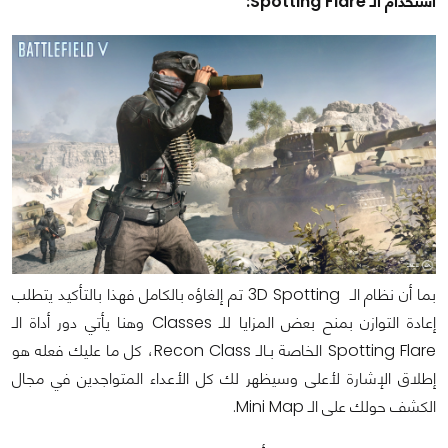
استخدام الـ Spotting Flare:
بما أن نظام الـ 3D Spotting تم إلغاؤه بالكامل فهذا بالتأكيد يتطلب
إعادة التوازن بمنح بعض المزايا للـ Classes وهنا يأتي دور أداة الـ
Spotting Flare الخاصة بـالـ Recon Class، كل ما عليك فعله هو
إطلاق الإشارة لأعلى وسيظهر لك كل الأعداء المتواجدين في مجال
الكشف حولك على الـ Mini Map.