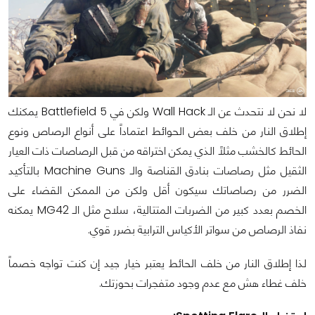
لا نحن لا نتحدث عن الـ Wall Hack ولكن في Battlefield 5 يمكنك
إطلاق النار من خلف بعض الحوائط اعتماداً على أنواع الرصاص ونوع
الحائط كالخشب مثلاً الذي يمكن اختراقه من قبل الرصاصات ذات العيار
الثقيل مثل رصاصات بنادق القناصة والـ Machine Guns بالتأكيد
الضرر من رصاصاتك سيكون أقل ولكن من الممكن القضاء على
الخصم بعدد كبير من الضربات المتتالية، سلاح مثل الـ MG42 يمكنه
نفاذ الرصاص من سواتر الأكياس الترابية بضرر قوي.
لذا إطلاق النار من خلف الحائط يعتبر خيار جيد إن كنت تواجه خصماً
خلف غطاء هش مع عدم وجود متفجرات بحوزتك.