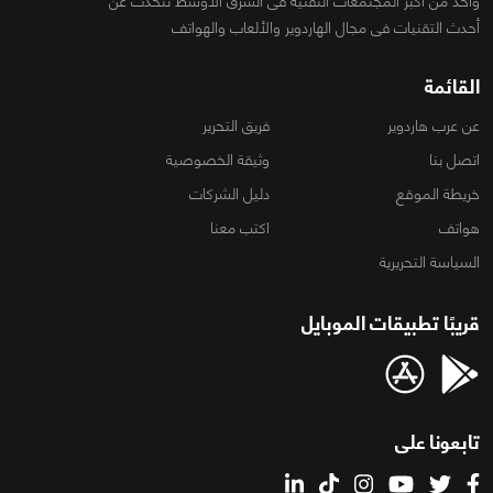
واحد من أكبر المجتمعات التقنية فى الشرق الأوسط تتحدث عن
أحدث التقنيات فى مجال الهاردوير والألعاب والهواتف
القائمة
عن عرب هاردوير
فريق التحرير
اتصل بنا
وثيقة الخصوصية
خريطة الموقع
دليل الشركات
هواتف
اكتب معنا
السياسة التحريرية
قريبًا تطبيقات الموبايل
تابعونا على