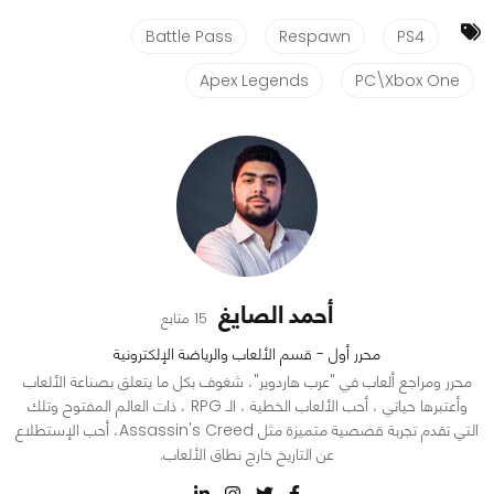
Battle Pass
Respawn
PS4
Apex Legends
PC\Xbox One
أحمد الصايغ
15 متابع
محرر أول - قسم الألعاب والرياضة الإلكترونية
محرر ومراجع ألعاب في "عرب هاردوير"، شغوف بكل ما يتعلق بصناعة الألعاب
وأعتبرها حياتي ، أحب الألعاب الخطية ، الـ RPG ، ذات العالم المفتوح وتلك
التي تقدم تجربة قصصية متميزة مثل Assassin's Creed، أحب الإستطلاع
عن التاريخ خارج نطاق الألعاب.