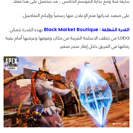
بثأرها منه ومع بداية الموسم الخامس ، قد تتحصل على هذا فعلاً.
على صعيد قدراتها فتم الإعلان عنها رسمياً وإليكم التفاصيل :
القدرة المُطلقة : Black Market Boutique
بهذه القدرة تتمكن
Loba من خطف الاسلحة القريبة من مكان وقوفها وعرضها أمام بقية
رفاقها في الفريق داخل إطار متجر صغير.