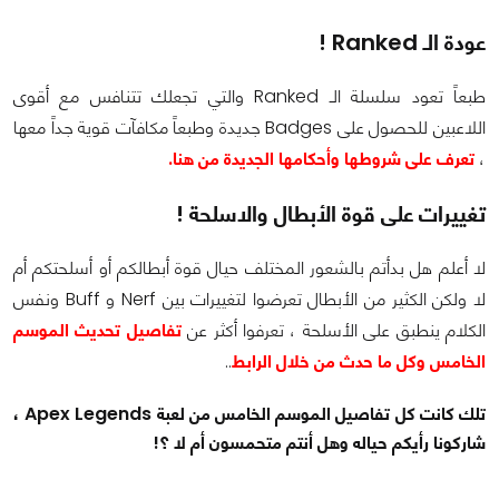
عودة الـ Ranked !
طبعاً تعود سلسلة الـ Ranked والتي تجعلك تتنافس مع أقوى
اللاعبين للحصول على Badges جديدة وطبعاً مكافآت قوية جداً معها
،
تعرف على شروطها وأحكامها الجديدة من هنا.
تغييرات على قوة الأبطال والاسلحة !
لا أعلم هل بدأتم بالشعور المختلف حيال قوة أبطالكم أو أسلحتكم أم
لا ولكن الكثير من الأبطال تعرضوا لتغييرات بين Nerf و Buff ونفس
الكلام ينطبق على الأسلحة ، تعرفوا أكثر عن
تفاصيل تحديث الموسم
الخامس وكل ما حدث من خلال الرابط
..
تلك كانت كل تفاصيل الموسم الخامس من لعبة Apex Legends ،
شاركونا رأيكم حياله وهل أنتم متحمسون أم لا ؟!