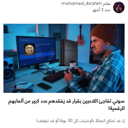
بقلم mohamed_ibrahim
منذ 3 أشهر
سوني تفاجئ اللاعبين بقرار قد يفقدهم عدد كبير من ألعابهم
الرقمية!
إذ قد تحتاج اتصالًا بالإنترنت كل 30 يومًا أو قد تتوقف!