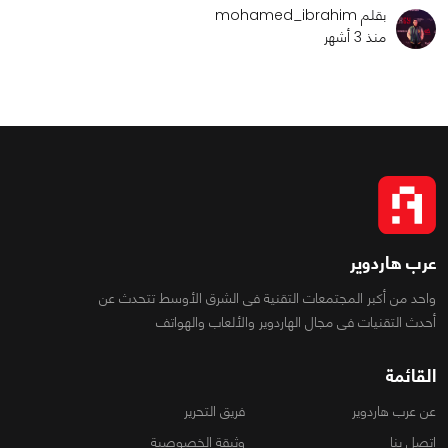
بقلم mohamed_ibrahim
منذ 3 أشهر
عرب هاردوير
واحد من أكبر المجتمعات التقنية فى الشرق الأوسط تتحدث عن
أحدث التقنيات فى مجال الهاردوير والألعاب والهواتف
القائمة
عن عرب هاردوير
فريق التحرير
اتصل بنا
وثيقة الخصوصية