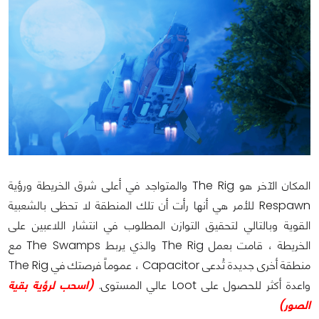
المكان الآخر هو The Rig والمتواجد في أعلى شرق الخريطة ورؤية
Respawn للأمر هي أنها رأت أن تلك المنطقة لا تحظى بالشعبية
القوية وبالتالي لتحقيق التوازن المطلوب في انتشار اللاعبين على
الخريطة ، قامت بعمل The Rig والذي يربط The Swamps مع
منطقة أخرى جديدة تُدعى Capacitor ، عموماً فرصتك في The Rig
واعدة أكثر للحصول على Loot عالي المستوى.
(اسحب لرؤية بقية
الصور)