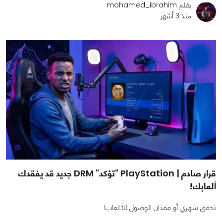
بقلم mohamed_ibrahim
منذ 3 أشهر
قرار صادم | PlayStation "تؤكد" DRM جديد قد يفقدك
ألعابك!
تحقق شهري أو فقدان الوصول للألعاب!