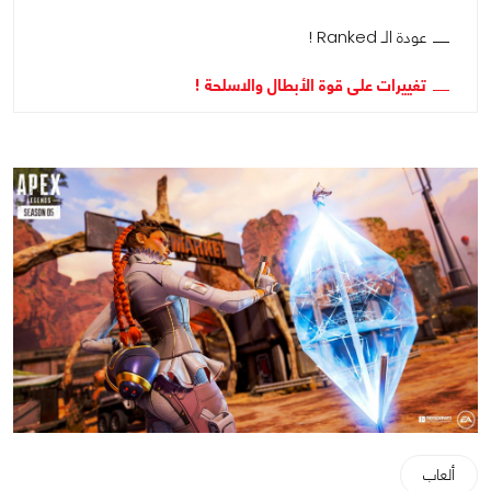
عودة الـ Ranked !
تغييرات على قوة الأبطال والاسلحة !
ألعاب