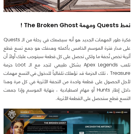
نمط Quests ومهمة The Broken Ghost !
فكرة طور المهمات الجديد هو أنه سيضعك في رحلة من الـ Quests
على مدار فترة الموسم الخامس بأكمله وهدفك هو جمع تسع قطع
أثرية تخص تُحفة ما ولكي تحصل على كل قطعة سيتوجب عليك أولاً أن
تلعب Apex Legends بشكل طبيعي لتجد مع الـ Loot حزمة
Treasure ، تلك الحزمة قد تؤهلك تلقائياً للدخول في التسع مهمات
لأجل الحصول على قطعة واحدة من التحفة الأثرية في كل مرة وهذا
داخل إطار Hunts أو مهام اصطيادية ، بنهاية الموسم وإذا جمعت
التسع قطع ستحصل على القطعة الأثرية..