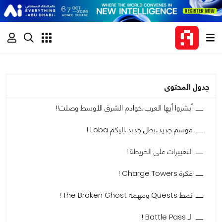
جدول المحتوى
أبشروا أيها العرب..خوادم الشرق الأوسط وصلت!!
موسم جديد..بطل جديد..إليكم Loba !
التغييرات على الخريطة !
فكرة Charge Towers !
نمط Quests ومهمة The Broken Ghost !
الـ Battle Pass !