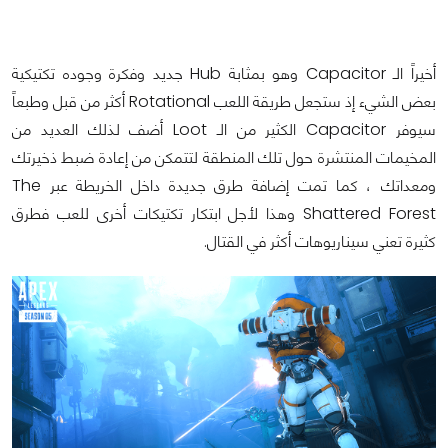
أخيراً الـ Capacitor وهو بمثابة Hub جديد وفكرة وجوده تكتيكية
بعض الشيء إذ ستجعل طريقة اللعب Rotational أكثر من قبل وطبعاً
سيوفر Capacitor الكثير من الـ Loot أضف لذلك العديد من
المخيمات المنتشرة حول تلك المنطقة لتتمكن من إعادة ضبط ذخيرتك
ومعداتك ، كما تمت إضافة طرق جديدة داخل الخريطة عبر The
Shattered Forest وهذا لأجل ابتكار تكتيكات أخرى للعب فطرق
كثيرة تعني سيناريوهات أكثر في القتال.