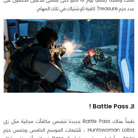
عدد حزم Treasure كافية للإشتراك في تلك المهام..
الـ Battle Pass !
طبعاً هناك Battle Pass جديدة تتضمن مكافآت مجانية مثل زي
Huntswoman Loba ، مُتتبعات الموسم الخامس وخمس حزم