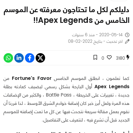
دليلكم لكل ما تحتاجون معرفته عن الموسم
الخامس من Apex Legends!!
2020-05-14 - منذ 6 سنوات
اخر تحديث - بتاريخ 2022-02-08
0
3180
كما تعلمون ، انطلق الموسم الخامس
Fortune's Favor
من
Apex Legends
أول البارحة بشكل رسمي ليضيف كعادته بطلة
جديدة ، تغييرات على الخريطة ، Battle Pass ، والكثير من الإضافات
هذه المرة ولعل أبرز خبر كان إضافة خوادم الشرق الأوسط ، لذا قررنا أن
نقوم بعمل مقالة سريعة نتحدث فيها عن كل ما تمت إضافته للموسم
الجديد قبل أن تشرع فيه ، لنتعرف على التفاصيل..