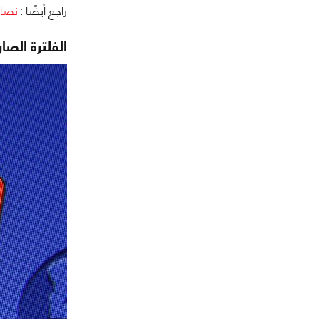
راجع أيضًا :
نصائ
الفلترة الصا