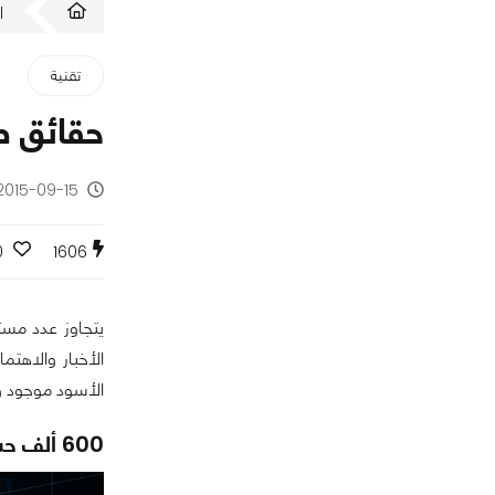
ا
تقنية
حقائق ص
2015-09-15 - منذ 10 سنوا
0
1606
يتجاوز عدد مست
الأخبار والاهت
الأسود موجود وب
600 ألف حساب مزور يتم إنشائه يوميًا بهدف القرصنة