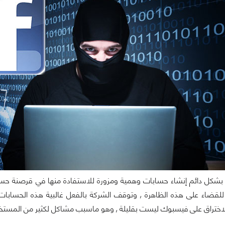
 بشكل دائم إنشاء حسابات وهمية ومزورة للاستفادة منها في قرصنة ح
د للقضاء على هذه الظاهرة , وتوقف الشركة بالفعل غالبية هذه الحساب
لاختراق على فيسبوك ليست بقليلة , وهو ماسبب مشاكل لكثير من المست