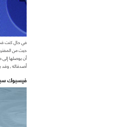
في حال كنت قد 
أن يوصلها إلى 
أصدقائه , وقد يصل المبلغ إلى 15 دولار لم
فيسبوك سبب