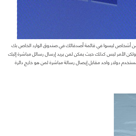
ل من أشخاص ليسوا في قائمة أصدقائك في صندوق الوارد الخاص بك
من المفترض أن يكونوا في صندوق الرسائل الأخرى Others أو ربما رسائل Spam , ولكن الأمر ليس كذلك حيث يمكن لمن يريد إرسال رسائل مباشرة إليك
ستخدم دولار واحد مقابل إيصال رسالة مباشرة لمن هو خارج دائرة