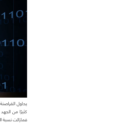
يحاول القراصنة
كثيرًا من الجه
فمازالت نسبة ا