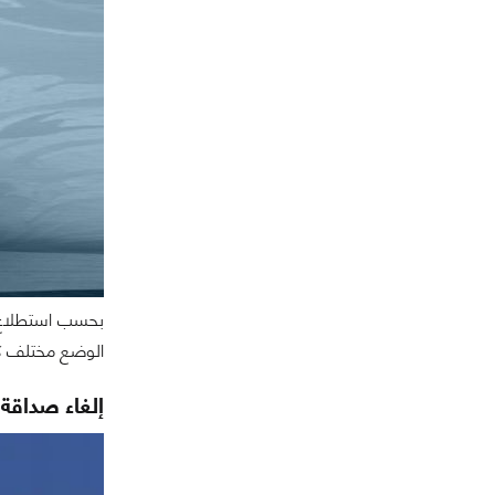
الوضع مختلف كثي
إلغاء صداقة