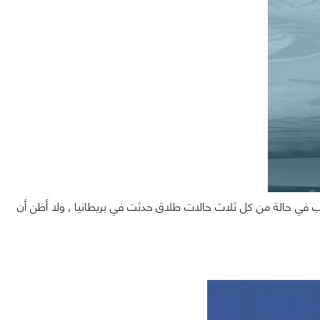
 فإن الموقع الأزرق كان السبب في حالة من كل ثلاث حالات طلاق حدثت في بريطانيا , ولا أظن أن