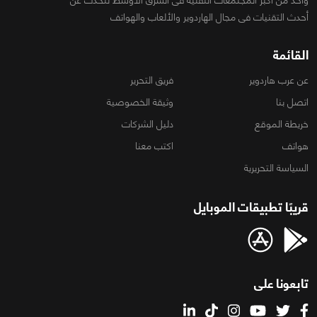
أحدث التقنيات فى مجال الهاردوير والألعاب والهواتف
القائمة
عن عرب هاردوير
فريق التحرير
اتصل بنا
وثيقة الخصوصية
خريطة الموقع
دليل الشركات
هواتف
اكتب معنا
السياسة التحريرية
قريبًا تطبيقات الموبايل
تابعونا على