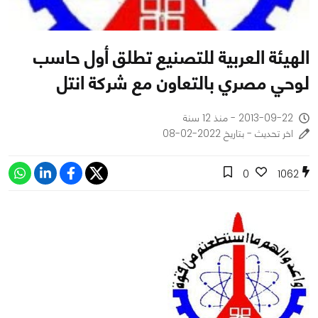
الهيئة العربية للتصنيع تطلق أول حاسب
لوحي مصري بالتعاون مع شركة انتل
2013-09-22 - منذ 12 سنة
اخر تحديث - بتاريخ 2022-02-08
0
1062