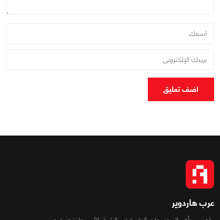
اضف تعليق
عرب هاردوير
واحد من أكبر المجتمعات التقنية فى الشرق الأوسط تتحدث عن