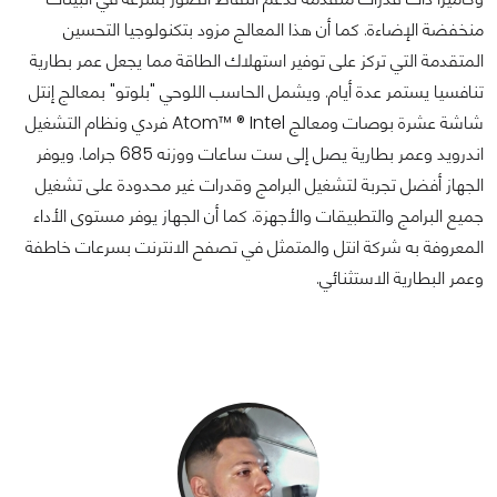
منخفضة الإضاءة. كما أن هذا المعالج مزود بتكنولوجيا التحسين
المتقدمة التي تركز على توفير استهلاك الطاقة مما يجعل عمر بطارية
تنافسيا يستمر عدة أيام. ويشمل الحاسب اللوحي "بلوتو" بمعالج إنتل
شاشة عشرة بوصات ومعالج Atom™ ® Intel فردي ونظام التشغيل
اندرويد وعمر بطارية يصل إلى ست ساعات ووزنه 685 جراما. ويوفر
الجهاز أفضل تجربة لتشغيل البرامج وقدرات غير محدودة على تشغيل
جميع البرامج والتطبيقات والأجهزة. كما أن الجهاز يوفر مستوى الأداء
المعروفة به شركة انتل والمتمثل في تصفح الانترنت بسرعات خاطفة
وعمر البطارية الاستثنائي.