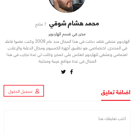
محمد هشام شوقي
7 متابع
محرر في قسم الهاردوير
الهاردوير عشقي فلقد دخلت في هذا المجال منذ عام 2008 وكنت عضوا فاعلا
في المنتدى. اختصاصي هو تطبيق أجهزة الكمبيوتر ومجال الدعاية والإعلان.
اهتمامي وعشقي للهاردوير انعكس علي كمحرر وكانت لي عدة تجارب في هذا
المجال في عدة مواقع عربية ومحلية.
اضافة تعليق
تسجيل الدخول