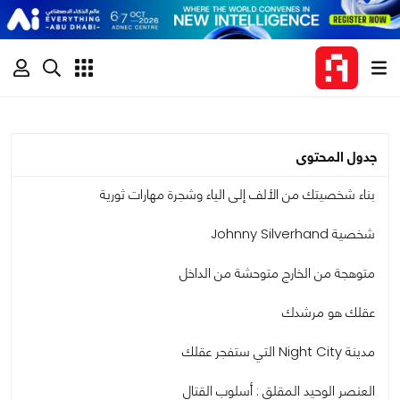
جدول المحتوى
بناء شخصيتك من الألف إلى الياء وشجرة مهارات ثورية
شخصية Johnny Silverhand
متوهجة من الخارج متوحشة من الداخل
عقلك هو مرشدك
مدينة Night City التي ستفجر عقلك
العنصر الوحيد المقلق : أسلوب القتال