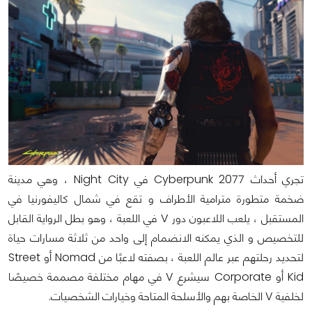
تجري أحداث Cyberpunk 2077 في Night City ، وهي مدينة
ضخمة متطورة مترامية الأطراف و تقع في شمال كاليفورنيا في
المستقبل ، يلعب اللاعبون دور V في اللعبة ، وهو بطل الرواية القابل
للتخصيص و الذي يمكنه الانضمام إلى واحد من ثلاثة مسارات حياة
لتحديد رحلتهم عبر عالم اللعبة ، بصفته لاعبًا من Nomad أو Street
Kid أو Corporate سيشرع V في مهام مختلفة مصممة خصيصًا
لخلفية V الخاصة بهم والأسلحة المتاحة وخيارات الشخصيات.