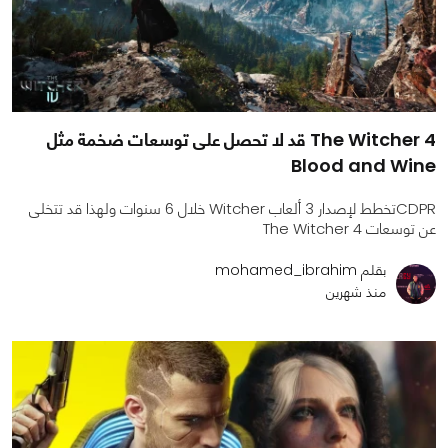
The Witcher 4 قد لا تحصل على توسعات ضخمة مثل
Blood and Wine
CDPRتخطط لإصدار 3 ألعاب Witcher خلال 6 سنوات ولهذا قد تتخلى
عن توسعات The Witcher 4
بقلم mohamed_ibrahim
منذ شهرين