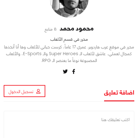
محمود محمد
8 متابع
محرر في قسم الألعاب
محرر في موقع عرب هاردوير. عمري 17 عاماً، كرست حياتي للألعاب وها أنا أتخذها
كمجال لعملي.. عاشق لألعاب الـ Super Heroes والـ E-Sports، والألعاب
المصبوغة نوعاً ما بعنصر الـ RPG.
اضافة تعليق
تسجيل الدخول