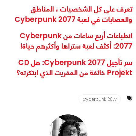
تعرف على كل الشخصيات ، المناطق
والعصابات في لعبة Cyberpunk 2077
انطباعات أربع ساعات من Cyberpunk
2077: أكثف لعبة ستراها وأكثرهم حياة!
سر تأجيل Cyberpunk 2077: هل CD
Projekt خائفة من العفريت الذي ابتكرته؟
Cyberpunk 2077