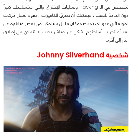
تتخصص في الـ Hacking وعمليات الإختراق والتي ستساعدك كثيراً
دون الحاجة للعنف ، فيمكنك أن تخترق الكاميرات ، تقوم بعمل حركات
تمويه لأي عدو لجذبه ناحية مكان ما بل ستتمكن من تفجير قنابلهم عن
بُعد أو تخريب أسلحتهم بشكل غير مباشر بحيث لا تتمكن من إطلاق
النار إلى آخره.
شخصية Johnny Silverhand