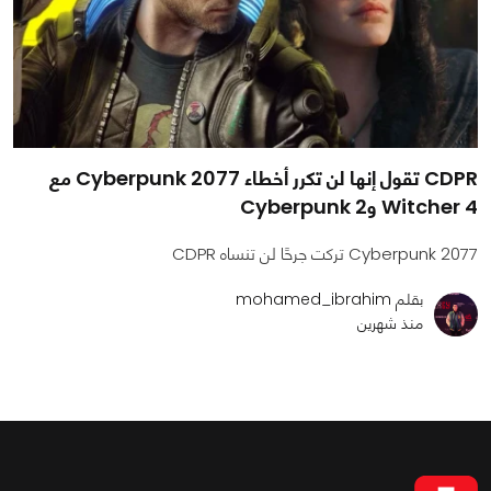
CDPR تقول إنها لن تكرر أخطاء Cyberpunk 2077 مع
Witcher 4 وCyberpunk 2
Cyberpunk 2077 تركت جرحًا لن تنساه CDPR
بقلم mohamed_ibrahim
منذ شهرين