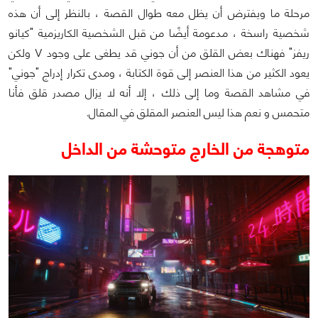
مرحلة ما ويفترض أن يظل معه طوال القصة ، بالنظر إلى أن هذه
شخصية راسخة ، مدعومة أيضًا من قبل الشخصية الكاريزمية "كيانو
ريفز" فهناك بعض القلق من أن جوني قد يطغى على وجود V ولكن
يعود الكثير من هذا العنصر إلى قوة الكتابة ، ومدى تكرار إدراج "جوني"
في مشاهد القصة وما إلى ذلك ، إلا أنه لا يزال مصدر قلق فأنا
متحمس و نعم هذا ليس العنصر المقلق في المقال.
متوهجة من الخارج متوحشة من الداخل