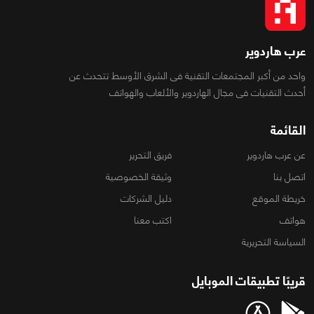
عرب هاردوير
واحد من أكبر المجتمعات التقنية فى الشرق الأوسط تتحدث عن
أحدث التقنيات فى مجال الهاردوير والألعاب والهواتف
القائمة
عن عرب هاردوير
فريق التحرير
اتصل بنا
وثيقة الخصوصية
خريطة الموقع
دليل الشركات
هواتف
اكتب معنا
السياسة التحريرية
قريبًا تطبيقات الموبايل