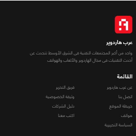
عرب هاردوير
واحد من أكبر المجتمعات التقنية فى الشرق الأوسط تتحدث عن
أحدث التقنيات فى مجال الهاردوير والألعاب والهواتف
القائمة
عن عرب هاردوير
فريق التحرير
اتصل بنا
وثيقة الخصوصية
خريطة الموقع
دليل الشركات
هواتف
اكتب معنا
السياسة التحريرية