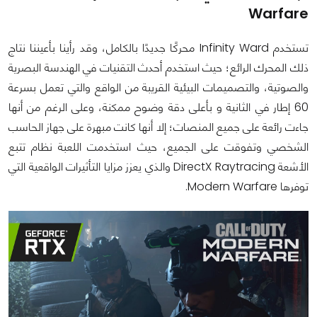
Warfare
تستخدم Infinity Ward محركًا جديدًا بالكامل، وقد رأينا بأعيننا نتاج
ذلك المحرك الرائع؛ حيث استخدم أحدث التقنيات في الهندسة البصرية
والصوتية، والتصميمات البيئية القريبة من الواقع والتي تعمل بسرعة
60 إطار في الثانية و بأعلى دقة وضوح ممكنة، وعلى الرغم من أنها
جاءت رائعة على جميع المنصات؛ إلا أنها كانت مبهرة على جهاز الحاسب
الشخصي وتفوقت على الجميع، حيث استخدمت اللعبة نظام تتبع
الأشعة DirectX Raytracing والذي يعزز مزايا التأثيرات الواقعية التي
توفرها Modern Warfare.