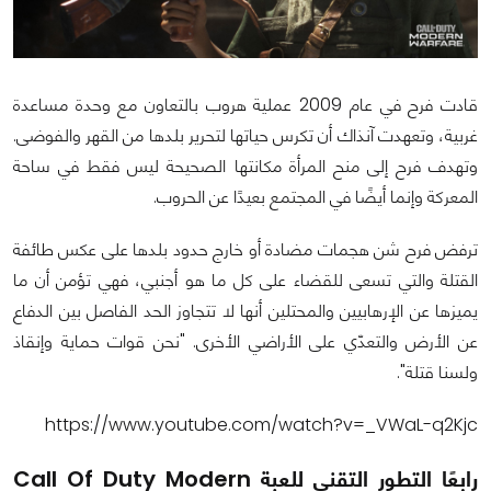
قادت فرح في عام 2009 عملية هروب بالتعاون مع وحدة مساعدة
غربية، وتعهدت آنذاك أن تكرس حياتها لتحرير بلدها من القهر والفوضى.
وتهدف فرح إلى منح المرأة مكانتها الصحيحة ليس فقط في ساحة
المعركة وإنما أيضًا في المجتمع بعيدًا عن الحروب.
ترفض فرح شن هجمات مضادة أو خارج حدود بلدها على عكس طائفة
القتلة والتي تسعى للقضاء على كل ما هو أجنبي، فهي تؤمن أن ما
يميزها عن الإرهابيين والمحتلين أنها لا تتجاوز الحد الفاصل بين الدفاع
عن الأرض والتعدّي على الأراضي الأخرى. "نحن قوات حماية وإنقاذ
ولسنا قتلة".
https://www.youtube.com/watch?v=_VWaL-q2Kjc
رابعًا التطور التقني للعبة Call Of Duty Modern