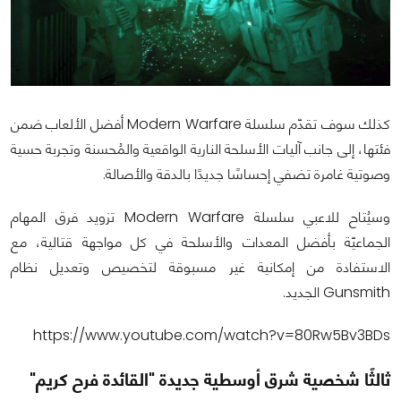
كذلك سوف تقدّم سلسلة Modern Warfare أفضل الألعاب ضمن
فئتها، إلى جانب آليات الأسلحة النارية الواقعية والمُحسنة وتجربة حسية
وصوتية غامرة تضفي إحساسًا جديدًا بالدقة والأصالة.
وسيُتاح للاعبي سلسلة Modern Warfare تزويد فرق المهام
الجماعيّة بأفضل المعدات والأسلحة في كل مواجهة قتالية، مع
الاستفادة من إمكانية غير مسبوقة لتخصيص وتعديل نظام
Gunsmith الجديد.
https://www.youtube.com/watch?v=80Rw5Bv3BDs
ثالثًا شخصية شرق أوسطية جديدة "القائدة فرح كريم"