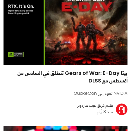
بيتا Gears of War: E-Day تنطلق في السادس من
أغسطس مع DLSS
NVIDIA تعود إلى QuakeCon
بقلم فريق عرب هاردوير
منذ 3 أيام