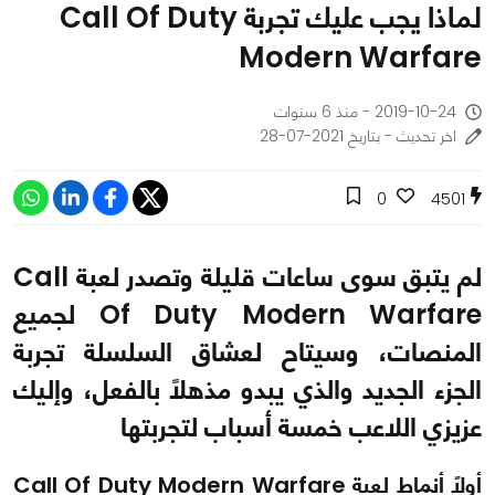
لماذا يجب عليك تجربة Call Of Duty
Modern Warfare
2019-10-24 - منذ 6 سنوات
اخر تحديث - بتاريخ 2021-07-28
0
4501
لم يتبق سوى ساعات قليلة وتصدر لعبة Call
Of Duty Modern Warfare لجميع
المنصات، وسيتاح لعشاق السلسلة تجربة
الجزء الجديد والذي يبدو مذهلًا بالفعل، وإليك
عزيزي اللاعب خمسة أسباب لتجربتها
أولًا أنماط لعبة Call Of Duty Modern Warfare