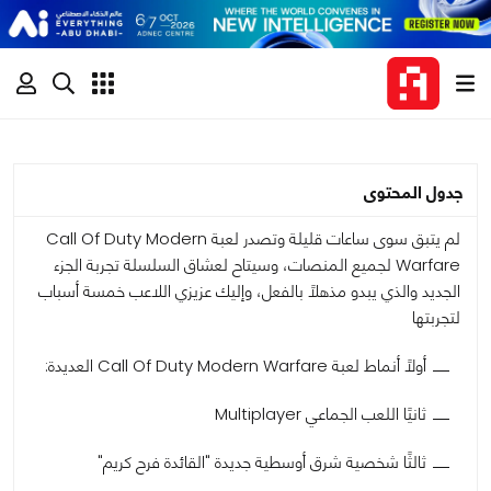
جدول المحتوى
لم يتبق سوى ساعات قليلة وتصدر لعبة Call Of Duty Modern
Warfare لجميع المنصات، وسيتاح لعشاق السلسلة تجربة الجزء
الجديد والذي يبدو مذهلًا بالفعل، وإليك عزيزي اللاعب خمسة أسباب
لتجربتها
أولًا أنماط لعبة Call Of Duty Modern Warfare العديدة:
ثانيًا اللعب الجماعي Multiplayer
ثالثًا شخصية شرق أوسطية جديدة "القائدة فرح كريم"