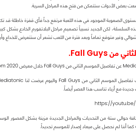
عت بعض الأدوات ستتمكن من فتح هذه المراحل السرية.
مستوى الصعوبة الموجود في هذه اللعبة مرتفع جداً فأي قفزة خاطئة قد تكل
ه السلسلة، لكن الجديد نسبياً تصميم مراحل البلاتفورم الخادع بشكل كبي
ائي وغير متوقع تماماً وبعد فترة من اللعب تشعر أن ستتعرض للخداع وأن
من Fall Guys.
جديدة مع أزياء تناسب هذا العصر أيضاً.
https://youtu.be
ضافة حوالي ستة من التحديات والمراحل الجديدة مزينة بشكل العصور ال
ما أننا لم نحصل على ميعاد إصدار للموسم تحديداً.