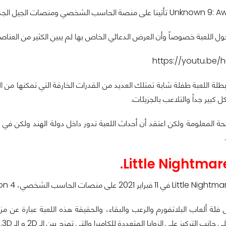
حول اللعبة خصوصاً وأن العرض الدعائي الخاص بها لم يبين الكثير من العناص
https://youtu.be/
بطلة اللعبة طفلة شابة تمتلك العديد من القدرات الخارقة التي تمكنها م
 كبير جداً والتلاعب بالجزيئات.
ة المعلومة ولكن اعتقد أن أحداث اللعبة تدور داخل دولة الهند ولكن في 
ى فئة ألعاب البلاتفورم والرعب والبقاء، والحقيقة هذه اللعبة عبارة عن م
انب التركيز على الزوايا المتعددة للكاميرا والتي تمزج بين الـ 2D و الـ 3D.