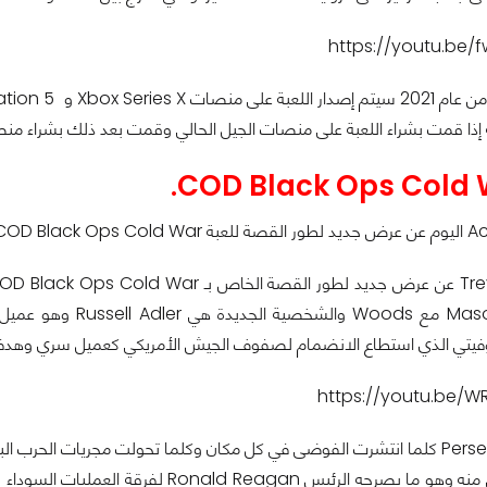
https://youtu.be/
 إذا قمت بشراء اللعبة على منصات الجيل الحالي وقمت بعد ذلك بشراء من
تي الذي استطاع الانضمام لصفوف الجيش الأمريكي كعميل سري وهدفه لا
https://youtu.be/
فكلما تواجد Perseus كلما انتشرت الفوضى في كل مكان وكلما تحولت مجريات ا
يجب أن تتخلص منه وهو ما يصرحه الرئي