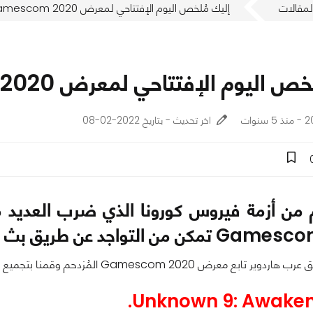
لمقالات
إليك مُلخص اليوم الإفتتاحي لمعرض Gamescom 2020 "المُزدحم"
ليوم الإفتتاحي لمعرض Gamescom 2020 "المُزدحم"
وات
اخر تحديث - بتاريخ 2022-02-08
 من أزمة فيروس كورونا الذي ضرب العديد 
Gamescom  المُزدحم وقمنا بتجميع أهم العروض التي تم الكشف عنها خلال البث.