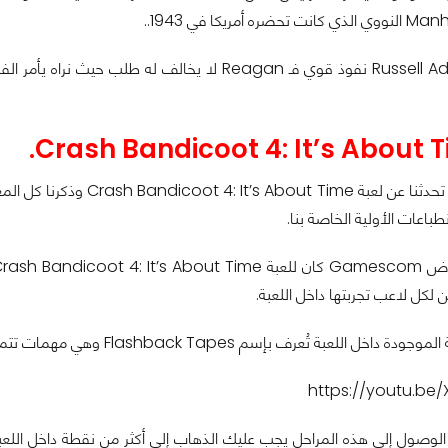
مُنذ عدة أسابيع تحدثنا عن
نطباعات الأولية الخاصة بنا.
 لكل لاعب تجربتها داخل اللعبة.
تُعرف بإسم Flashback Tapes وهي مهمات تتميز بمستوى عالى جداً من الصعوبة والتحدي.
https://youtu.be
لوصول إلى هذه المراحل يجب عليك الذهاب إلى أكثر من نقطة داخل اللع