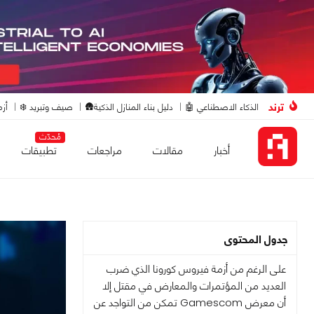
ترند
الذكاء الاصطناعي 🤖
دليل بناء المنازل الذكية🛖
صيف وتبريد ❄️
أزم
مُحدّث
أخبار
مقالات
مراجعات
تطبيقات
جدول المحتوى
على الرغم من أزمة فيروس كورونا الذي ضرب
العديد من المؤتمرات والمعارض في مقتل إلا
أن معرض Gamescom تمكن من التواجد عن