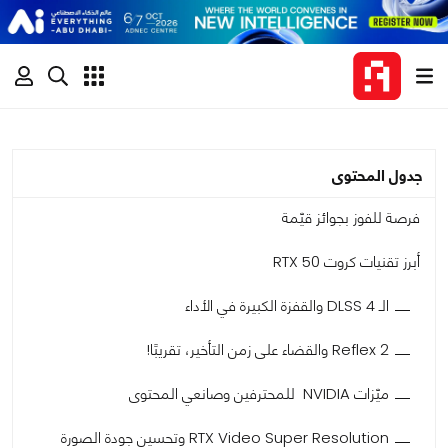
جدول المحتوى
فرصة للفوز بجوائز قيّمة
أبرز تقنيات كروت RTX 50
الـ DLSS 4 والقفزة الكبيرة في الأداء
Reflex 2 والقضاء على زمن التأخير، تقريبًا!
ميّزات NVIDIA للمحترفين وصانعي المحتوى
RTX Video Super Resolution وتحسين جودة الصورة