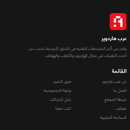
عرب هاردوير
واحد من أكبر المجتمعات التقنية فى الشرق الأوسط تتحدث عن
أحدث التقنيات فى مجال الهاردوير والألعاب والهواتف
القائمة
عن عرب هاردوير
فريق التحرير
اتصل بنا
وثيقة الخصوصية
خريطة الموقع
دليل الشركات
هواتف
اكتب معنا
السياسة التحريرية