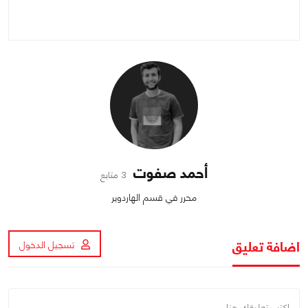
أحمد صفوت
3 متابع
محرر في قسم الهاردوير
اضافة تعليق
تسجيل الدخول