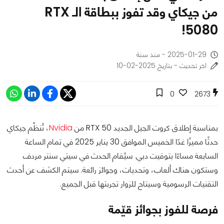
من جيكاي وقد تفوز ببطاقة الـ RTX
5080!
2025-01-29 - منذ سنة
اخر تحديث - بتاريخ 2025-02-10
0
2673
بمناسبة إطلاق كروت الجيل الجديد RTX 50 من
Nvidia
، تُنظّم جيكاي
حدثًا مميزًا غدًا الخميس الموافق 30 يناير 2025 في تمام الساعة
السابعة مساءًا بتوقيت دبي. سيُقام الحدث في سيتي سنتر مردف
وستكون هناك ألعاب، وتحديات، وجوائز رائعة. سيتم الكشف عن أحدث
التقنيات الرسومية وسيتاح للزوار تجربتها قبل الجميع.
فرصة للفوز بجوائز قيّمة