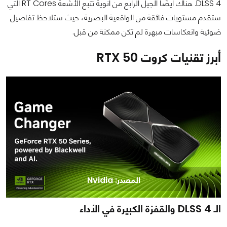
DLSS 4. هناك أيضًا الجيل الرابع من أنوية تتبع الأشعة RT Cores التي
ستقدم مستويات فائقة من الواقعية البصرية، حيث ستلاحظ تفاصيل
ضوئية وانعكاسات مبهرة لم تكن ممكنة من قبل.
أبرز تقنيات كروت RTX 50
المصدر: Nvidia
الـ DLSS 4 والقفزة الكبيرة في الأداء