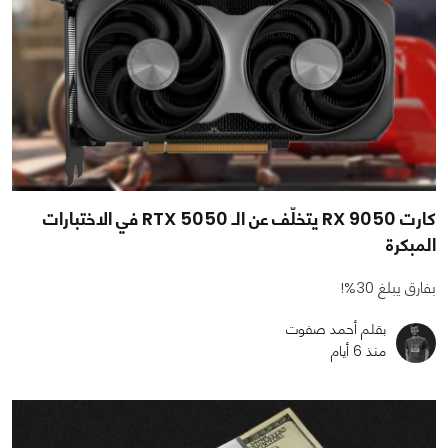
كارت RX 9050 يتخلّف عن الـ RTX 5050 في الاختبارات
المبكرة
بفارق يبلغ 30%!
بقلم أحمد صفوت
منذ 6 أيام