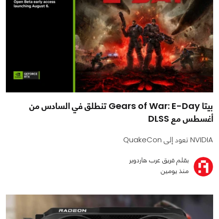
بيتا Gears of War: E-Day تنطلق في السادس من
أغسطس مع DLSS
NVIDIA تعود إلى QuakeCon
بقلم فريق عرب هاردوير
منذ يومين