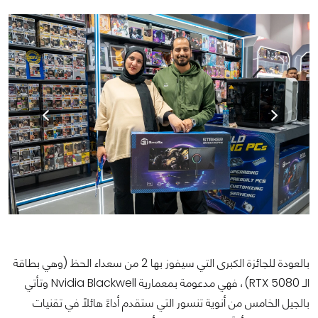
بالعودة للجائزة الكبرى التي سيفوز بها 2 من سعداء الحظ (وهي بطاقة
الـ RTX 5080)، فهي مدعومة بمعمارية Nvidia Blackwell وتأتي
بالجيل الخامس من أنوية تنسور التي ستقدم أداءً هائلًا في تقنيات