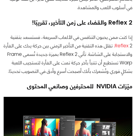
في أسلوب اللعب والمشاهدة.
Reflex 2 والقضاء على زمن التأخير، تقريبًا!
إذا كنت ممن يحبون التنافس في الألعاب السريعة، فستسعد بتقنية
Reflex
2. تقلل هذه التقنية من التأخير الزمني بين حركة يدك على الفأرة
والاستجابة على الشاشة. تأتي Reflex 2 بميزة جديدة تُسمى Frame
Warp تستطيع أن تتنبأ بآخر حركة تمت على الفأرة لتستجيب اللعبة
بشكلٍ فوري وتُشعرك بأنك أصبحت أسرع وأدق في التصويب تحديدًا.
ميّزات NVIDIA للمحترفين وصانعي المحتوى