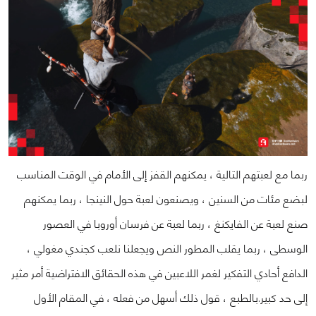
ربما مع لعبتهم التالية ، يمكنهم القفز إلى الأمام في الوقت المناسب
لبضع مئات من السنين ، ويصنعون لعبة حول النينجا ، ربما يمكنهم
صنع لعبة عن الفايكنغ ، ربما لعبة عن فرسان أوروبا في العصور
الوسطى ، ربما يقلب المطور النص ويجعلنا نلعب كجندي مغولي ،
الدافع أحادي التفكير لغمر اللاعبين في هذه الحقائق الافتراضية أمر مثير
إلى حد كبير.
بالطبع ، قول ذلك أسهل من فعله ، في المقام الأول