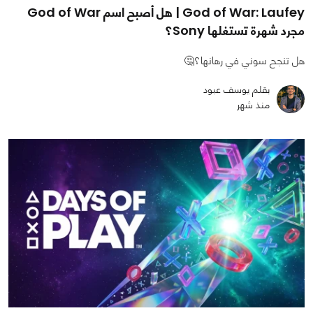
God of War: Laufey | هل أصبح اسم God of War
مجرد شهرة تستغلها Sony؟
هل تنجح سوني في رهانها؟🤔
بقلم يوسف عبود
منذ شهر