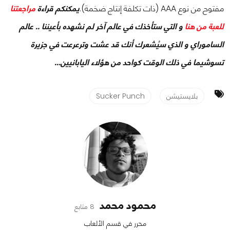
مفتوح من نوع AAA (ذات تكلفة إنتاج ضخمة).
يمكنكم قراءة
مراجعتنا
للعبة من هنا
و التي ستأخذك في عالم آخر لم نشهده بأعيننا .. عالم
الساموراي و الذي سيُشعرك أنك قد عشت وترعرعت في جزيرة
تسوشيما في ذلك الوقت كواحد من هؤلاء اليابانيين...
بلايستيشن
Sucker Punch
محمود محمد
8 متابع
محرر في قسم الألعاب