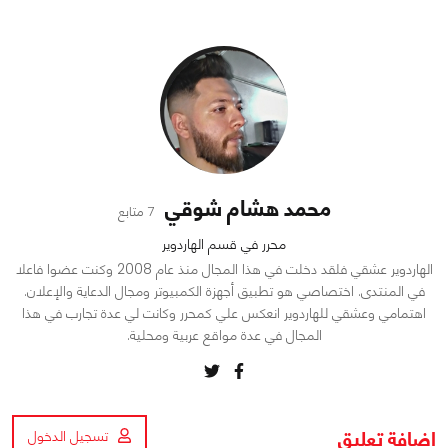
محمد هشام شوقي
7 متابع
محرر في قسم الهاردوير
الهاردوير عشقي فلقد دخلت في هذا المجال منذ عام 2008 وكنت عضوا فاعلا
في المنتدى. اختصاصي هو تطبيق أجهزة الكمبيوتر ومجال الدعاية والإعلان.
اهتمامي وعشقي للهاردوير انعكس علي كمحرر وكانت لي عدة تجارب في هذا
المجال في عدة مواقع عربية ومحلية.
اضافة تعليق
تسجيل الدخول