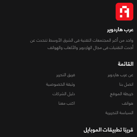
عرب هاردوير
واحد من أكبر المجتمعات التقنية فى الشرق الأوسط تتحدث عن
أحدث التقنيات فى مجال الهاردوير والألعاب والهواتف
القائمة
عن عرب هاردوير
فريق التحرير
اتصل بنا
وثيقة الخصوصية
خريطة الموقع
دليل الشركات
هواتف
اكتب معنا
السياسة التحريرية
قريبًا تطبيقات الموبايل