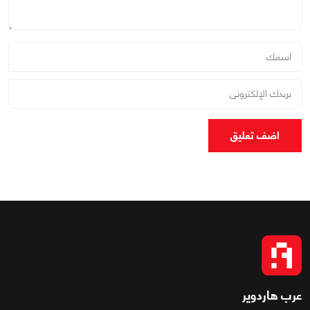
اضف تعليق
عرب هاردوير