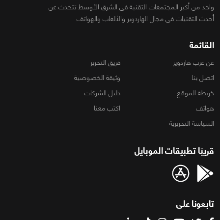
واحد من أكبر المجتمعات التقنية فى الشرق الأوسط تتحدث عن
أحدث التقنيات فى مجال الهاردوير والألعاب والهواتف
القائمة
عن عرب هاردوير
فريق التحرير
اتصل بنا
وثيقة الخصوصية
خريطة الموقع
دليل الشركات
هواتف
اكتب معنا
السياسة التحريرية
قريبًا تطبيقات الموبايل
تابعونا على