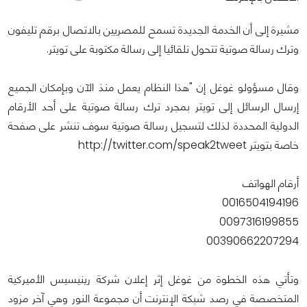
مشيرة إلى أن الخدمة الجديدة تسمح للمصريين بالاتصال برقم تليفون
وترك رسالة صوتية تتحول تلقائيا إلى رسالة مكتوبة على تويتر.
وقال مسؤولو غوغل إن "هذا النظام يعمل منذ الآن وبإمكان الجميع
إرسال الرسائل إلى تويتر بمجرد ترك رسالة صوتية على أحد الأرقام
الدولية المحددة لذلك لتسجيل رسالة صوتية سوف تنشر على صفحة
خاصة بتويتر http://twitter.com/speak2tweet
أرقام الهواتف
0016504194196
0097316199855
00390662207294
وتأتي هذه الخطوة من غوغل إثر إعلان شركة رينيسيس الأميركية
المتخصصة في رصد شبكة الإنترنت أن مجموعة النور وهي آخر مزود