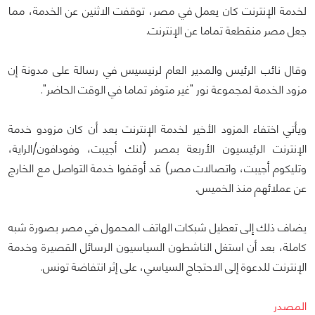
لخدمة الإنترنت كان يعمل في مصر، توقفت الاثنين عن الخدمة، مما
جعل مصر منقطعة تماما عن الإنترنت.
وقال نائب الرئيس والمدير العام لرنيسيس في رسالة على مدونة إن
مزود الخدمة لمجموعة نور "غير متوفر تماما في الوقت الحاضر".
ويأتي اختفاء المزود الأخير لخدمة الإنترنت بعد أن كان مزودو خدمة
الإنترنت الرئيسيون الأربعة بمصر (لنك أجيبت، وفودافون/الراية،
وتليكوم أجيبت، واتصالات مصر) قد أوقفوا خدمة التواصل مع الخارج
عن عملائهم منذ الخميس.
يضاف ذلك إلى تعطيل شبكات الهاتف المحمول في مصر بصورة شبه
كاملة، بعد أن استغل الناشطون السياسيون الرسائل القصيرة وخدمة
الإنترنت للدعوة إلى الاحتجاج السياسي، على إثر انتفاضة تونس.
المصدر